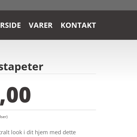
RSIDE
VARER
KONTAKT
nstapeter
,00
ser)
ralt look i dit hjem med dette