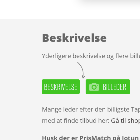
Beskrivelse
Yderligere beskrivelse og flere bil
Mange leder efter den billigste Ta
med at finde tilbud her:
Gå til sho
Husk der er PrisMatch på Jotun