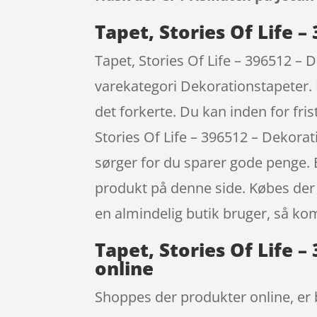
Tapet, Stories Of Life 
Tapet, Stories Of Life – 396512 – 
varekategori Dekorationstapeter. 
det forkerte. Du kan inden for fr
Stories Of Life – 396512 – Dekora
sørger for du sparer gode penge. B
produkt på denne side. Købes der
en almindelig butik bruger, så kom
Tapet, Stories Of Life 
online
Shoppes der produkter online, er b