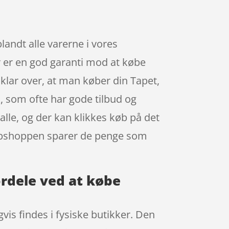
landt alle varerne i vores
r er en god garanti mod at købe
klar over, at man køber din Tapet,
, som ofte har gode tilbud og
alle, og der kan klikkes køb på det
webshoppen sparer de penge som
ordele ved at købe
vis findes i fysiske butikker. Den