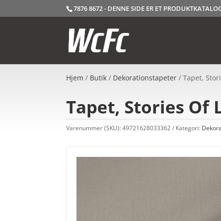
7876 8672 - DENNE SIDE ER ET PRODUKTKATAL
Hjem
/
Butik
/
Dekorationstapeter
/ Tapet, Stor
Tapet, Stories Of 
Varenummer (SKU):
49721628033362
Kategori:
Dekora