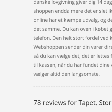
danske lovgivning giver dig 14 dage
shoppen endda mere det er slet ikk
online har et kæmpe udvalg, og de
det samme. Du kan oven i købet gø
telefon. Den helt stort fordel ved
Webshoppen sender din varer direk
så du kan vælge det, det er lettes
til kassen, når du har fundet dine
vælger altid den langsomste.
78 reviews for
Tapet, Stor