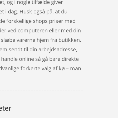
t, og i nogle tilfælde giver
et i dag. Husk også på, at du
de forskellige shops priser med
dder ved computeren eller med din
le slæbe varerne hjem fra butikken.
em sendt til din arbejdsadresse,
t handle online så gå bare direkte
dvanlige forkerte valg af kø – man
eter