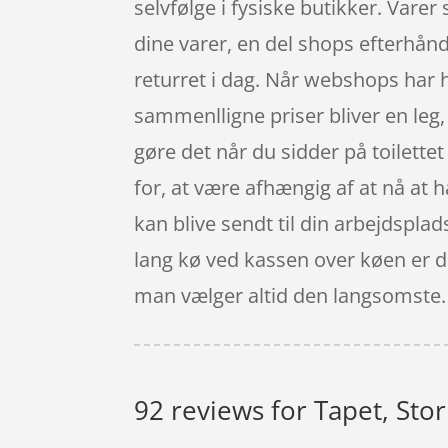
selvfølge i fysiske butikker. Vare
dine varer, en del shops efterhånd
returret i dag. Når webshops har h
sammenlligne priser bliver en leg
gøre det når du sidder på toilette
for, at være afhængig af at nå at h
kan blive sendt til din arbejdsplad
lang kø ved kassen over køen er der
man vælger altid den langsomste.
92 reviews for
Tapet, Stor