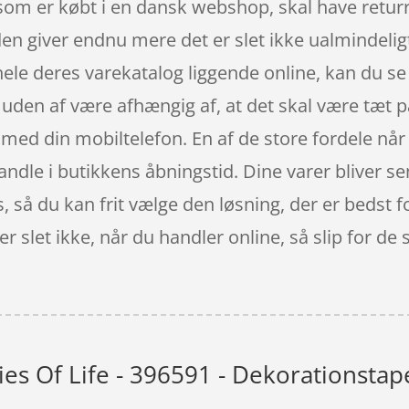
r som er købt i en dansk webshop, skal have returr
en giver endnu mere det er slet ikke ualmindeligt,
ele deres varekatalog liggende online, kan du se 
, uden af være afhængig af, at det skal være tæt
t med din mobiltelefon. En af de store fordele når
andle i butikkens åbningstid. Dine varer bliver sen
s, så du kan frit vælge den løsning, der er bedst 
 slet ikke, når du handler online, så slip for de 
ies Of Life - 396591 - Dekorationstap