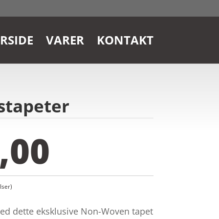
RSIDE
VARER
KONTAKT
nstapeter
,00
ser)
ed dette eksklusive Non-Woven tapet