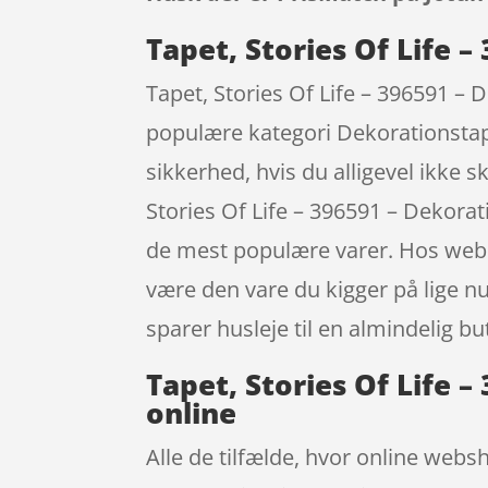
Tapet, Stories Of Life 
Tapet, Stories Of Life – 396591 – 
populære kategori Dekorationstapet
sikkerhed, hvis du alligevel ikke 
Stories Of Life – 396591 – Dekora
de mest populære varer. Hos webs
være den vare du kigger på lige n
sparer husleje til en almindelig but
Tapet, Stories Of Life 
online
Alle de tilfælde, hvor online websh