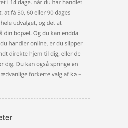
et i 14 dage. når du har handlet
 at få 30, 60 eller 90 dages
hele udvalget, og det at
 på din bopæl. Og du kan endda
 du handler online, er du slipper
dt direkte hjem til dig, eller de
for dig. Du kan også springe en
sædvanlige forkerte valg af kø –
eter