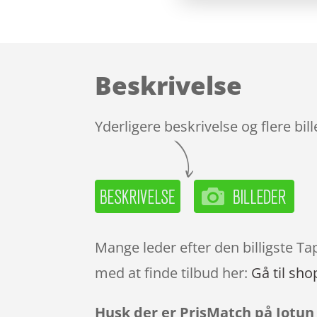
Beskrivelse
Yderligere beskrivelse og flere bil
Mange leder efter den billigste Ta
med at finde tilbud her:
Gå til sho
Husk der er PrisMatch på Jotun