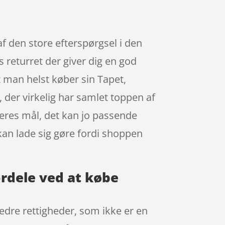
af den store efterspørgsel i den
s returret der giver dig en god
t man helst køber sin Tapet,
 der virkelig har samlet toppen af
eres mål, det kan jo passende
kan lade sig gøre fordi shoppen
ordele ved at købe
 bedre rettigheder, som ikke er en