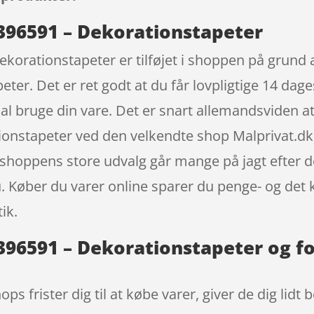
– 396591 – Dekorationstapeter
Dekorationstapeter er tilføjet i shoppen på grund 
er. Det er ret godt at du får lovpligtige 14 dage
skal bruge din vare. Det er snart allemandsviden a
tionstapeter ved den velkendte shop Malprivat.dk,
hoppens store udvalg går mange på jagt efter d
u. Køber du varer online sparer du penge- og det 
ik.
– 396591 – Dekorationstapeter og f
ops frister dig til at købe varer, giver de dig lidt