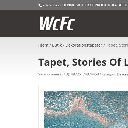
7876 8672 - DENNE SIDE ER ET PRODUKTKATAL
Hjem
/
Butik
/
Dekorationstapeter
/ Tapet, Stor
Tapet, Stories Of 
Varenummer (SKU):
49725174874450
Kategori:
Dekora