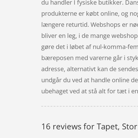
du handler I fysiske butikker. Dan
produkterne er købt online, og no
længere returtid. Webshops er nødt
bliver en leg, i de mange webshop
gøre det i løbet af nul-komma-fem 
bæreposen med varerne går i styk
adresse, alternativt kan de sendes 
undgår du ved at handle online de
ubehaget ved at stå alt for tæt i en
16 reviews for
Tapet, Stor