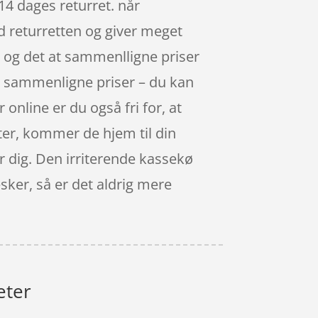
14 dages returret. når
d returretten og giver meget
, og det at sammenlligne priser
at sammenligne priser – du kan
nline er du også fri for, at
ter, kommer de hjem til din
for dig. Den irriterende kassekø
sker, så er det aldrig mere
eter