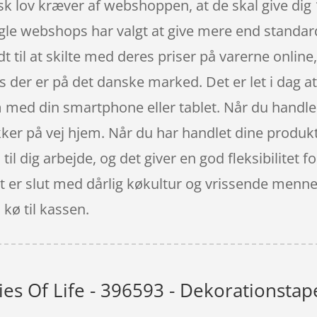
sk lov kræver af webshoppen, at de skal give dig 
gle webshops har valgt at give mere end standar
 til at skilte med deres priser på varerne online
s der er på det danske marked. Det er let i dag 
med din smartphone eller tablet. Når du handler o
ker på vej hjem. Når du har handlet dine produk
til dig arbejde, og det giver en god fleksibilitet 
t er slut med dårlig køkultur og vrissende menne
 kø til kassen.
ies Of Life - 396593 - Dekorationstap