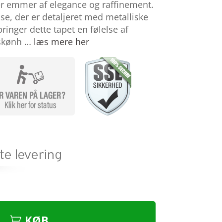
r emmer af elegance og raffinement.
e, der er detaljeret med metalliske
ringer dette tapet en følelse af
 skønh …
læs mere her
KØB