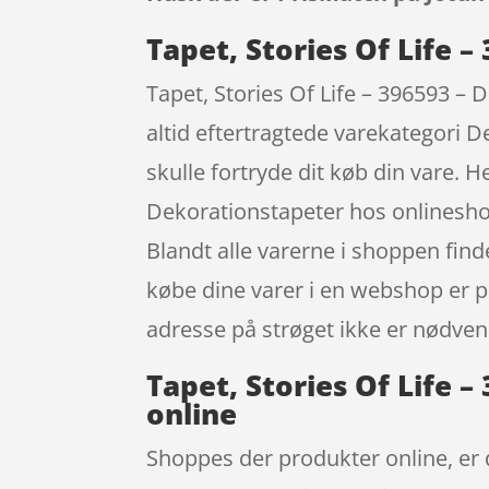
Tapet, Stories Of Life 
Tapet, Stories Of Life – 396593 – 
altid eftertragtede varekategori De
skulle fortryde dit køb din vare. 
Dekorationstapeter hos onlineshop
Blandt alle varerne i shoppen find
købe dine varer i en webshop er pr
adresse på strøget ikke er nødve
Tapet, Stories Of Life 
online
Shoppes der produkter online, er d