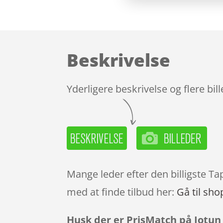
Beskrivelse
Yderligere beskrivelse og flere bil
Mange leder efter den billigste Ta
med at finde tilbud her:
Gå til sho
Husk der er PrisMatch på Jotun