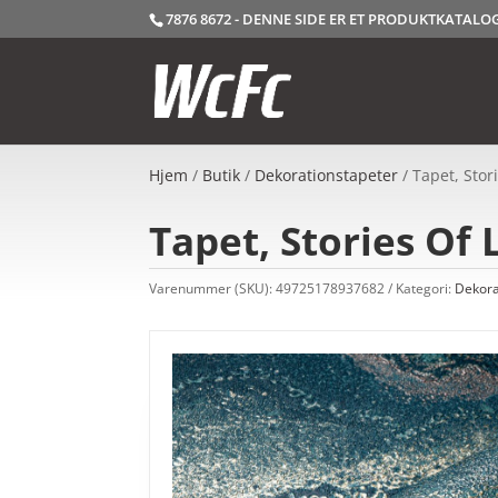
7876 8672 - DENNE SIDE ER ET PRODUKTKATAL
Hjem
/
Butik
/
Dekorationstapeter
/ Tapet, Stor
Tapet, Stories Of 
Varenummer (SKU):
49725178937682
Kategori:
Dekora