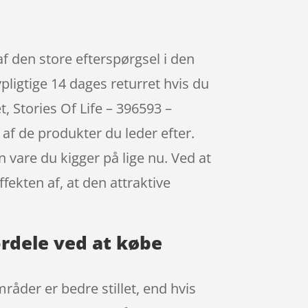
af den store efterspørgsel i den
pligtige 14 dages returret hvis du
, Stories Of Life – 396593 –
af de produkter du leder efter.
 vare du kigger på lige nu. Ved at
fekten af, at den attraktive
ordele ved at købe
råder er bedre stillet, end hvis