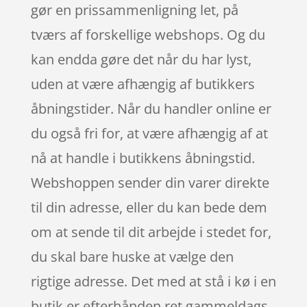
gør en prissammenligning let, på
tværs af forskellige webshops. Og du
kan endda gøre det når du har lyst,
uden at være afhængig af butikkers
åbningstider. Når du handler online er
du også fri for, at være afhængig af at
nå at handle i butikkens åbningstid.
Webshoppen sender din varer direkte
til din adresse, eller du kan bede dem
om at sende til dit arbejde i stedet for,
du skal bare huske at vælge den
rigtige adresse. Det med at stå i kø i en
butik er efterhånden ret gammeldags,