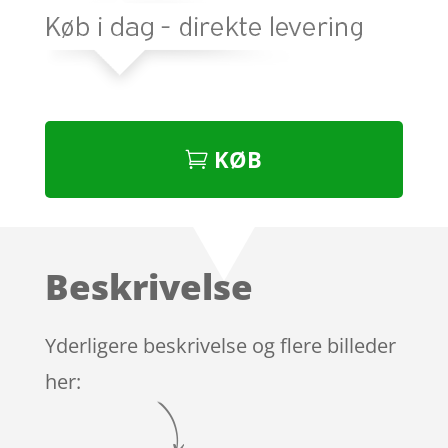
KØB
Beskrivelse
Yderligere beskrivelse og flere billeder
her: