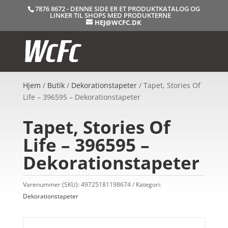
7876 8672 - DENNE SIDE ER ET PRODUKTKATALOG OG
LINKER TIL SHOPS MED PRODUKTERNE
HEJ@WCFC.DK
Hjem
/
Butik
/
Dekorationstapeter
/ Tapet, Stories Of
Life – 396595 – Dekorationstapeter
Tapet, Stories Of
Life – 396595 –
Dekorationstapeter
Varenummer (SKU):
49725181198674
Kategori:
Dekorationstapeter