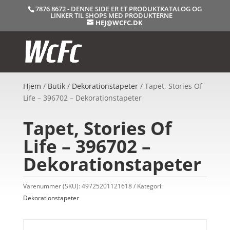
7876 8672 - DENNE SIDE ER ET PRODUKTKATALOG OG
LINKER TIL SHOPS MED PRODUKTERNE
HEJ@WCFC.DK
Hjem
/
Butik
/
Dekorationstapeter
/ Tapet, Stories Of
Life – 396702 – Dekorationstapeter
Tapet, Stories Of
Life – 396702 –
Dekorationstapeter
Varenummer (SKU):
49725201121618
Kategori:
Dekorationstapeter