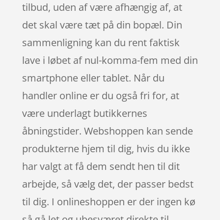
tilbud, uden af være afhængig af, at
det skal være tæt på din bopæl. Din
sammenligning kan du rent faktisk
lave i løbet af nul-komma-fem med din
smartphone eller tablet. Når du
handler online er du også fri for, at
være underlagt butikkernes
åbningstider. Webshoppen kan sende
produkterne hjem til dig, hvis du ikke
har valgt at få dem sendt hen til dit
arbejde, så vælg det, der passer bedst
til dig. I onlineshoppen er der ingen kø
så gå let og ubesværet direkte til