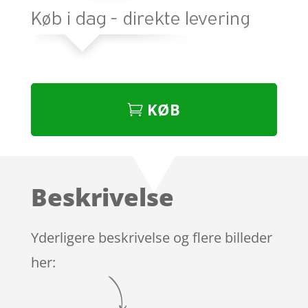
KØB
Beskrivelse
Yderligere beskrivelse og flere billeder
her: