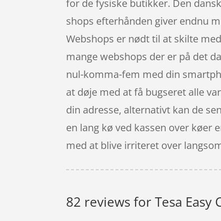
for de fysiske butikker. Den dansk
shops efterhånden giver endnu mere 
Webshops er nødt til at skilte med
mange webshops der er på det dans
nul-komma-fem med din smartphone 
at døje med at få bugseret alle var
din adresse, alternativt kan de sen
en lang kø ved kassen over køer er
med at blive irriteret over lang
82 reviews for
Tesa Easy 