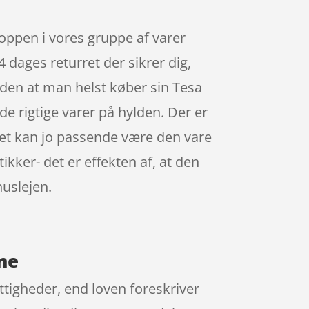
oppen i vores gruppe af varer
ages returret der sikrer dig,
iden at man helst køber sin Tesa
e rigtige varer på hylden. Der er
det kan jo passende være den vare
ikker- det er effekten af, at den
uslejen.
ine
ettigheder, end loven foreskriver