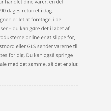
ar handlet dine varer, en del
90 dages returret i dag.
nen er let at foretage, i de
r – du kan gøre det i løbet af
dukterne online er at slippe for,
ostnord eller GLS sender varerne til
ettes for dig. Du kan også springe
etale med det samme, så det er slut