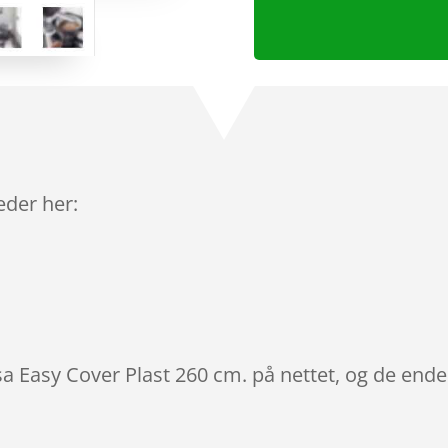
leder her:
sa Easy Cover Plast 260 cm. på nettet, og de ende