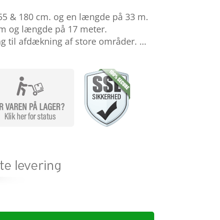
55 & 180 cm. og en længde på 33 m.
m og længde på 17 meter.
 til afdækning af store områder. …