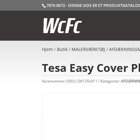
7876 8672 - DENNE SIDE ER ET PRODUKTKATAL
Hjem
/
Butik
/
MALERVÆRKTØJ
/
AFDÆKNINGSM
Tesa Easy Cover P
Varenummer (SKU):
DK135v911
Kategorier:
AFDÆKNIN