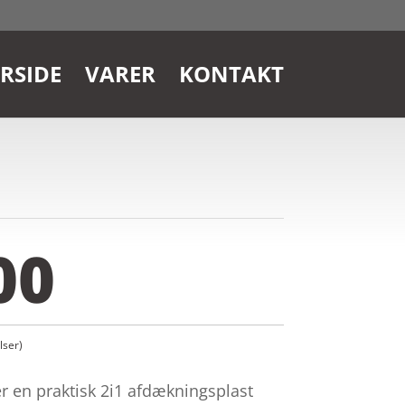
RSIDE
VARER
KONTAKT
00
ser)
er en praktisk 2i1 afdækningsplast