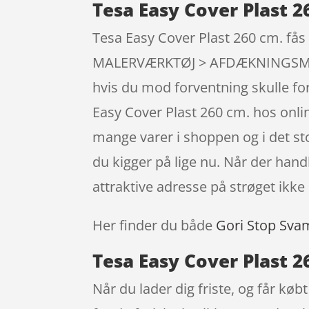
Tesa Easy Cover Plast 2
Tesa Easy Cover Plast 260 cm. få
MALERVÆRKTØJ > AFDÆKNINGSMATERIA
hvis du mod forventning skulle fo
Easy Cover Plast 260 cm. hos onli
mange varer i shoppen og i det st
du kigger på lige nu. Når der hand
attraktive adresse på strøget ik
Her finder du både
Gori Stop Sva
Tesa Easy Cover Plast 2
Når du lader dig friste, og får køb