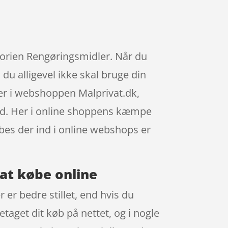
egorien Rengøringsmidler. Når du
 du alligevel ikke skal bruge din
er i webshoppen Malprivat.dk,
tid. Her i online shoppens kæmpe
øbes der ind i online webshops er
at købe online
er bedre stillet, end hvis du
etaget dit køb på nettet, og i nogle