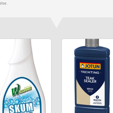
else.