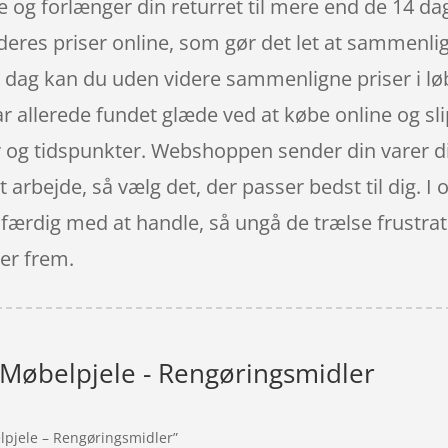
 og forlænger din returret til mere end de 14 da
at deres priser online, som gør det let at sammen
i dag kan du uden videre sammenligne priser i 
allerede fundet glæde ved at købe online og slippe
 og tidspunkter. Webshoppen sender din varer dir
it arbejde, så vælg det, der passer bedst til dig. 
r færdig med at handle, så ungå de trælse frustrat
ter frem.
Møbelpjele - Rengøringsmidler
lpjele – Rengøringsmidler”