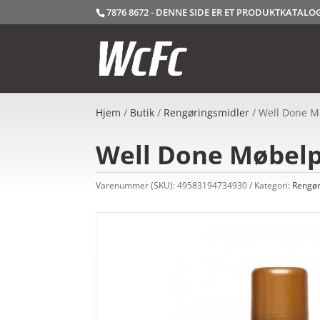
7876 8672 - DENNE SIDE ER ET PRODUKTKATAL
Hjem
/
Butik
/
Rengøringsmidler
/ Well Done M
Well Done Møbelp
Varenummer (SKU):
49583194734930
Kategori:
Rengør