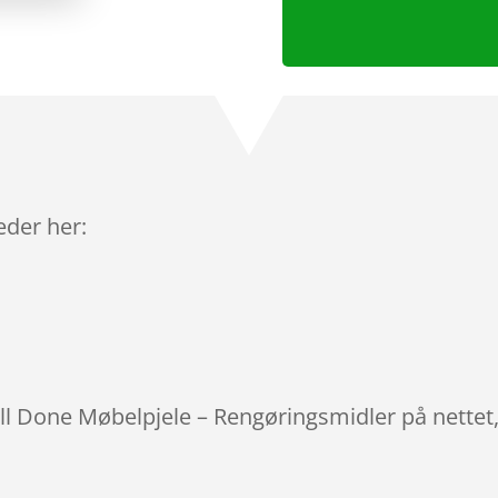
leder her:
ell Done Møbelpjele – Rengøringsmidler på nettet