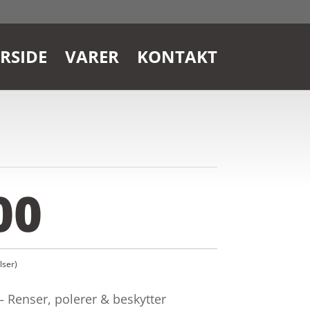
RSIDE
VARER
KONTAKT
00
ser)
 Renser, polerer & beskytter