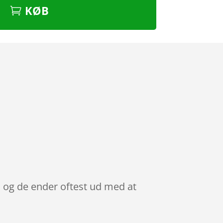
KØB
, og de ender oftest ud med at