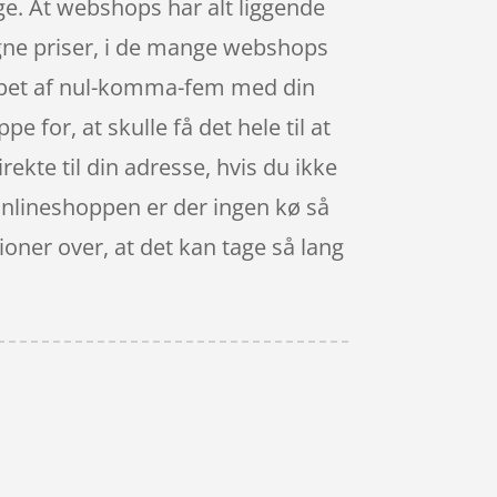
ge. At webshops har alt liggende
ligne priser, i de mange webshops
løbet af nul-komma-fem med din
 for, at skulle få det hele til at
ekte til din adresse, hvis du ikke
I onlineshoppen er der ingen kø så
ioner over, at det kan tage så lang