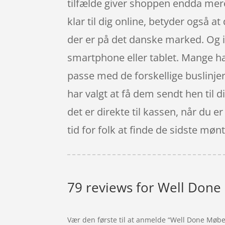
tilfælde giver shoppen endda mere
klar til dig online, betyder også 
der er på det danske marked. Og 
smartphone eller tablet. Mange har 
passe med de forskellige buslinjer
har valgt at få dem sendt hen til d
det er direkte til kassen, når du e
tid for folk at finde de sidste møn
79 reviews for
Well Done 
Vær den første til at anmelde “Well Done Møbe