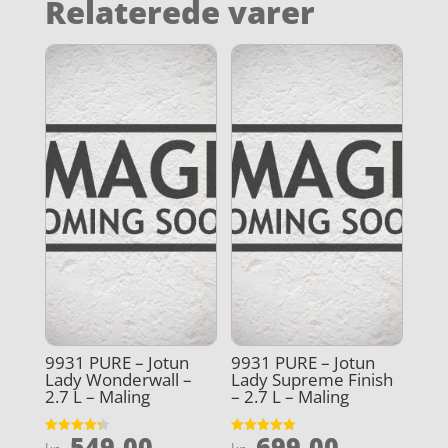
Relaterede varer
9931 PURE – Jotun
9931 PURE – Jotun
Lady Wonderwall –
Lady Supreme Finish
2.7 L – Maling
– 2.7 L – Maling
549,00
699,00
Vurderet
Vurderet