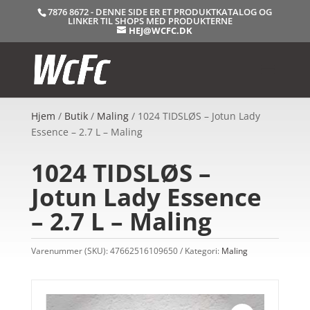
7876 8672 - DENNE SIDE ER ET PRODUKTKATALOG OG
LINKER TIL SHOPS MED PRODUKTERNE
HEJ@WCFC.DK
Hjem
/
Butik
/
Maling
/ 1024 TIDSLØS – Jotun Lady
Essence – 2.7 L – Maling
1024 TIDSLØS –
Jotun Lady Essence
– 2.7 L – Maling
Varenummer (SKU):
47662516109650
Kategori:
Maling