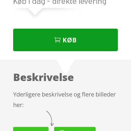
KØB
Beskrivelse
Yderligere beskrivelse og flere billeder
her: