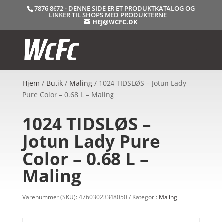
7876 8672 - DENNE SIDE ER ET PRODUKTKATALOG OG
LINKER TIL SHOPS MED PRODUKTERNE
HEJ@WCFC.DK
Hjem
/
Butik
/
Maling
/ 1024 TIDSLØS – Jotun Lady
Pure Color – 0.68 L – Maling
1024 TIDSLØS –
Jotun Lady Pure
Color – 0.68 L –
Maling
Varenummer (SKU):
47603023348050
Kategori:
Maling