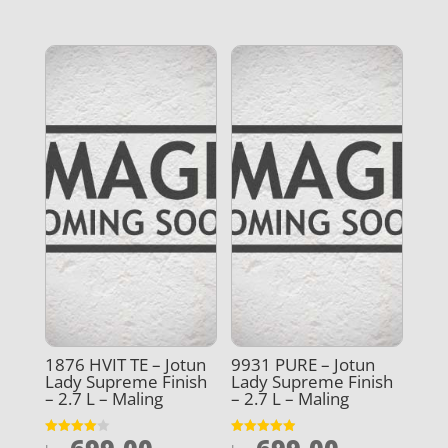
ud af 5
ud af 5
1876 HVIT TE – Jotun
9931 PURE – Jotun
Lady Supreme Finish
Lady Supreme Finish
– 2.7 L – Maling
– 2.7 L – Maling
Vurderet
Vurderet