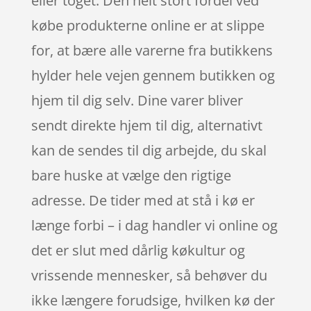
eller toget. Den helt stort fordel ved
købe produkterne online er at slippe
for, at bære alle varerne fra butikkens
hylder hele vejen gennem butikken og
hjem til dig selv. Dine varer bliver
sendt direkte hjem til dig, alternativt
kan de sendes til dig arbejde, du skal
bare huske at vælge den rigtige
adresse. De tider med at stå i kø er
længe forbi – i dag handler vi online og
det er slut med dårlig køkultur og
vrissende mennesker, så behøver du
ikke længere forudsige, hvilken kø der