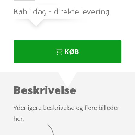
KØB
Beskrivelse
Yderligere beskrivelse og flere billeder
her: