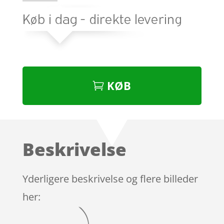
KØB
Beskrivelse
Yderligere beskrivelse og flere billeder
her: