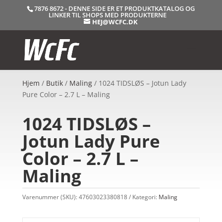
7876 8672 - DENNE SIDE ER ET PRODUKTKATALOG OG
LINKER TIL SHOPS MED PRODUKTERNE
HEJ@WCFC.DK
Hjem
/
Butik
/
Maling
/ 1024 TIDSLØS – Jotun Lady
Pure Color – 2.7 L – Maling
1024 TIDSLØS –
Jotun Lady Pure
Color – 2.7 L –
Maling
Varenummer (SKU):
47603023380818
Kategori:
Maling