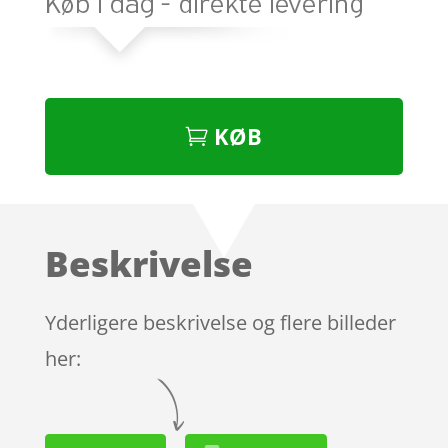
KØB
Beskrivelse
Yderligere beskrivelse og flere billeder
her: