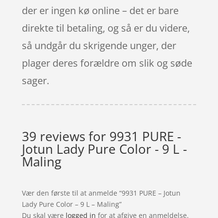
der er ingen kø online – det er bare
direkte til betaling, og så er du videre,
så undgår du skrigende unger, der
plager deres forældre om slik og søde
sager.
39 reviews for
9931 PURE -
Jotun Lady Pure Color - 9 L -
Maling
Vær den første til at anmelde “9931 PURE – Jotun
Lady Pure Color – 9 L – Maling”
Du skal være
logged in
for at afgive en anmeldelse.