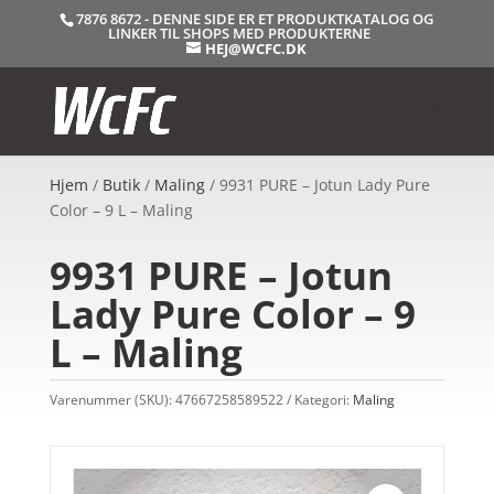
7876 8672 - DENNE SIDE ER ET PRODUKTKATALOG OG
LINKER TIL SHOPS MED PRODUKTERNE
HEJ@WCFC.DK
Hjem
/
Butik
/
Maling
/ 9931 PURE – Jotun Lady Pure
Color – 9 L – Maling
9931 PURE – Jotun
Lady Pure Color – 9
L – Maling
Varenummer (SKU):
47667258589522
Kategori:
Maling