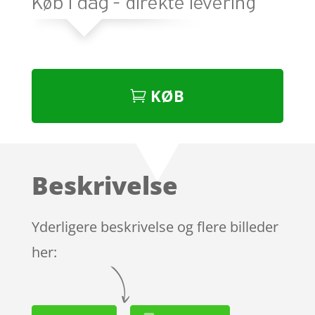
KØB
Beskrivelse
Yderligere beskrivelse og flere billeder
her: