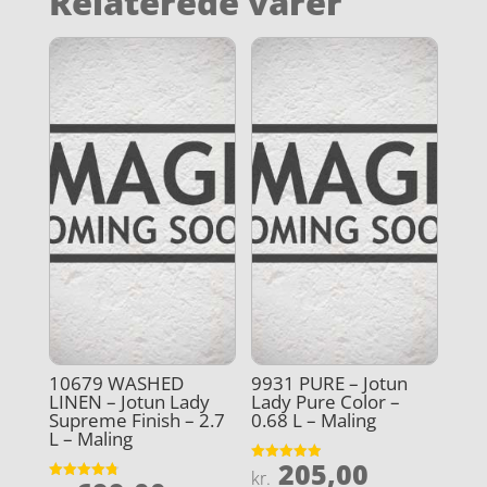
Relaterede varer
10679 WASHED
9931 PURE – Jotun
LINEN – Jotun Lady
Lady Pure Color –
Supreme Finish – 2.7
0.68 L – Maling
L – Maling
205,00
Vurderet
kr.
4.9