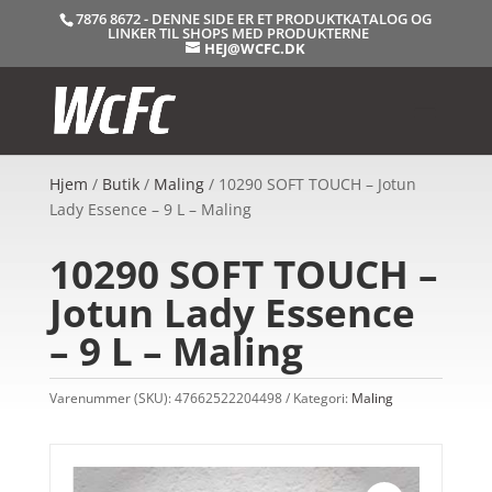
7876 8672 - DENNE SIDE ER ET PRODUKTKATALOG OG
LINKER TIL SHOPS MED PRODUKTERNE
HEJ@WCFC.DK
Hjem
/
Butik
/
Maling
/ 10290 SOFT TOUCH – Jotun
Lady Essence – 9 L – Maling
10290 SOFT TOUCH –
Jotun Lady Essence
– 9 L – Maling
Varenummer (SKU):
47662522204498
Kategori:
Maling