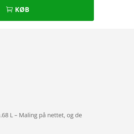
KØB
68 L – Maling på nettet, og de