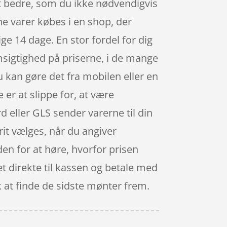
dt bedre, som du ikke nødvendigvis
ine varer købes i en shop, der
e 14 dage. En stor fordel for dig
msigtighed på priserne, i de mange
 kan gøre det fra mobilen eller en
er at slippe for, at være
d eller GLS sender varerne til din
it vælges, når du angiver
den for at høre, hvorfor prisen
det direkte til kassen og betale med
k at finde de sidste mønter frem.