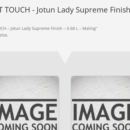
 TOUCH - Jotun Lady Supreme Finish -
CH – Jotun Lady Supreme Finish – 0.68 L – Maling”
else.