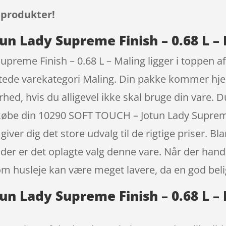
 produkter!
un Lady Supreme Finish – 0.68 L –
reme Finish – 0.68 L – Maling ligger i toppen a
gtede varekategori Maling. Din pakke kommer hjem
rhed, hvis du alligevel ikke skal bruge din vare. D
 købe din 10290 SOFT TOUCH – Jotun Lady Supreme
ver dig det store udvalg til de rigtige priser. Bl
der er det oplagte valg denne vare. Når der handl
som husleje kan være meget lavere, da en god bel
n Lady Supreme Finish – 0.68 L – 