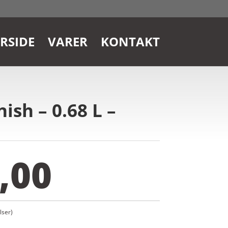
RSIDE
VARER
KONTAKT
sh – 0.68 L –
,00
ser)