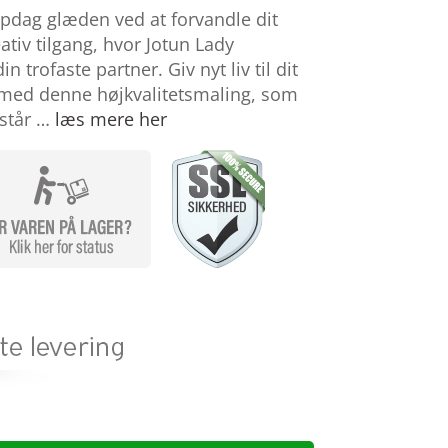
pdag glæden ved at forvandle dit
tiv tilgang, hvor Jotun Lady
n trofaste partner. Giv nyt liv til dit
 med denne højkvalitetsmaling, som
mstår …
læs mere her