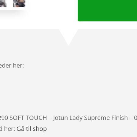
leder her:
0290 SOFT TOUCH – Jotun Lady Supreme Finish – 0.
d her:
Gå til shop