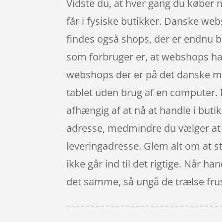
Vidste du, at hver gang du køber n
får i fysiske butikker. Danske web
findes også shops, der er endnu be
som forbruger er, at webshops har
webshops der er på det danske mar
tablet uden brug af en computer. D
afhængig af at nå at handle i buti
adresse, medmindre du vælger at f
leveringadresse. Glem alt om at stå
ikke går ind til det rigtige. Når h
det samme, så ungå de trælse frust