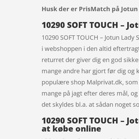
Husk der er PrisMatch på Jotun
10290 SOFT TOUCH – Jot
10290 SOFT TOUCH – Jotun Lady Sup
i webshoppen i den altid eftertra
returret der giver dig en god sikke
mange andre har gjort før dig og
populære shop Malprivat.dk, som gi
mange på jagt efter deres mål, og 
det skyldes bl.a. at sådan noget 
10290 SOFT TOUCH – Jotu
at købe online