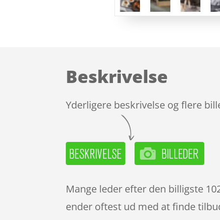
Beskrivelse
Yderligere beskrivelse og flere bil
Mange leder efter den billigste 1
ender oftest ud med at finde tilbu