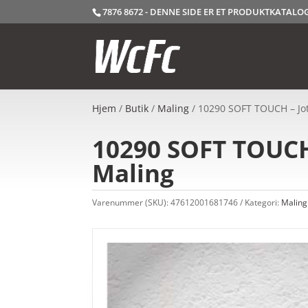
7876 8672 - DENNE SIDE ER ET PRODUKTKATAL
Hjem
/
Butik
/
Maling
/ 10290 SOFT TOUCH – Jot
10290 SOFT TOUCH 
Maling
Varenummer (SKU):
47612001681746
Kategori:
Maling