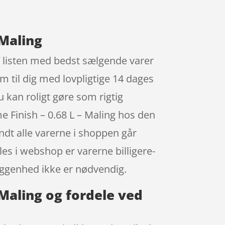
 Maling
f listen med bedst sælgende varer
 til dig med lovpligtige 14 dages
u kan roligt gøre som rigtig
 Finish – 0.68 L – Maling hos den
andt alle varerne i shoppen går
es i webshop er varerne billigere-
iggenhed ikke er nødvendig.
Maling og fordele ved