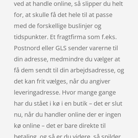
ved at handle online, så slipper du helt
for, at skulle få det hele til at passe
med de forskellige buslinjer og
tidspunkter. Et fragtfirma som f.eks.
Postnord eller GLS sender varerne til
din adresse, medmindre du vælger at
få dem sendt til din arbejdsadresse, og
det kan frit vælges, når du angiver
leveringadresse. Hvor mange gange
har du stået i kø i en butik – det er slut
nu, når du handler online der er ingen
kø online – det er bare direkte til
betaling, og så er du videre, så spilder