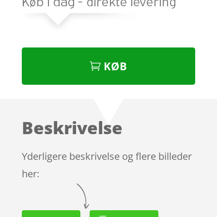
KØB
Beskrivelse
Yderligere beskrivelse og flere billeder
her: