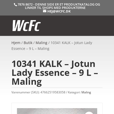
7876 8672 - DENNE SIDE ER ET PRODUKTKATALOG OG
LINKER TIL SHOPS MED PRODUKTERNE
HEJ@WCFC.DK
Hjem
/
Butik
/
Maling
/ 10341 KALK – Jotun Lady
Essence – 9 L – Maling
10341 KALK – Jotun
Lady Essence – 9 L –
Maling
Varenummer (SKU):
47662519583058
Kategori:
Maling