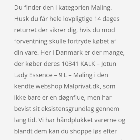
Du finder den i kategorien Maling.
Husk du får hele lovpligtige 14 dages
returret der sikrer dig, hvis du mod
forventning skulle fortryde købet af
din vare. Her i Danmark er der mange,
der køber deres 10341 KALK – Jotun
Lady Essence – 9 L – Maling i den
kendte webshop Malprivat.dk, som
ikke bare er en døgnflue, men har
bevist sit eksistensgrundlag gennem
lang tid. Vi har håndplukket varerne og
blandt dem kan du shoppe løs efter