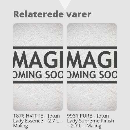
Relaterede varer
1876 HVIT TE – Jotun
9931 PURE – Jotun
Lady Essence – 2.7 L –
Lady Supreme Finish
Maling
– 2.7 L – Maling