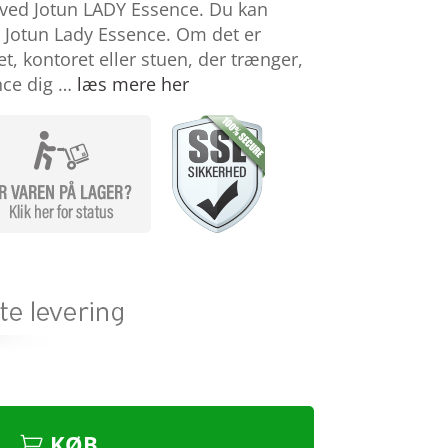
k ved Jotun LADY Essence. Du kan
 Jotun Lady Essence. Om det er
, kontoret eller stuen, der trænger,
ce dig …
læs mere her
KØB