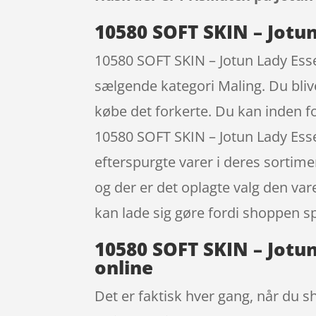
10580 SOFT SKIN – Jotun
10580 SOFT SKIN – Jotun Lady Esse
sælgende kategori Maling. Du blive
købe det forkerte. Du kan inden f
10580 SOFT SKIN – Jotun Lady Esse
efterspurgte varer i deres sortim
og der er det oplagte valg den var
kan lade sig gøre fordi shoppen spa
10580 SOFT SKIN – Jotun
online
Det er faktisk hver gang, når du sh