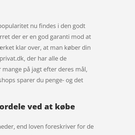
opularitet nu findes i den godt
urret der er en god garanti mod at
ærket klar over, at man køber din
ivat.dk, der har alle de
r mange på jagt efter deres mål,
ebshops sparer du penge- og det
fordele ved at købe
heder, end loven foreskriver for de