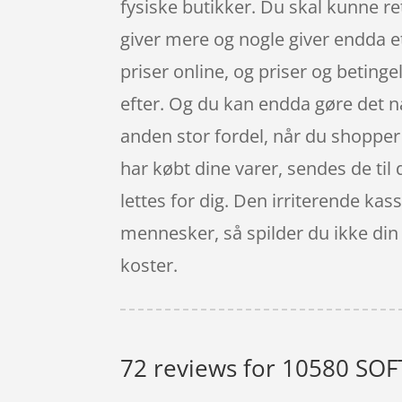
fysiske butikker. Du skal kunne re
giver mere og nogle giver endda et
priser online, og priser og betinge
efter. Og du kan endda gøre det n
anden stor fordel, når du shopper 
har købt dine varer, sendes de til 
lettes for dig. Den irriterende ka
mennesker, så spilder du ikke din 
koster.
72 reviews for
10580 SOFT 