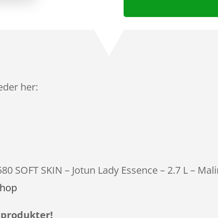
leder her:
580 SOFT SKIN – Jotun Lady Essence – 2.7 L – Mali
shop
 produkter!