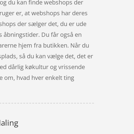
b, og du kan finde webshops der
rbruger er, at webshops har deres
e shops der sælger det, du er ude
s åbningstider. Du får også en
varerne hjem fra butikken. Når du
dsplads, så du kan vælge det, det er
med dårlig køkultur og vrissende
ge om, hvad hver enkelt ting
Maling