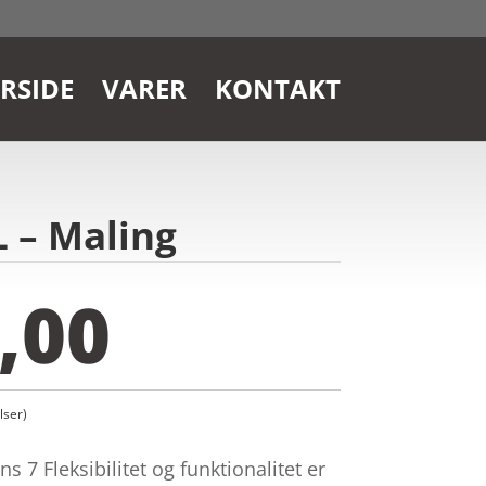
RSIDE
VARER
KONTAKT
L – Maling
,00
ser)
 7 Fleksibilitet og funktionalitet er