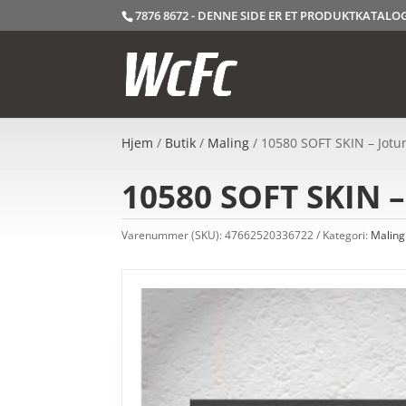
7876 8672 - DENNE SIDE ER ET PRODUKTKATAL
Hjem
/
Butik
/
Maling
/ 10580 SOFT SKIN – Jotun
10580 SOFT SKIN –
Varenummer (SKU):
47662520336722
Kategori:
Maling