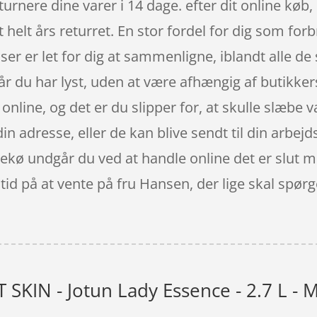
turnere dine varer i 14 dage. efter dit online kø
 helt års returret. En stor fordel for dig som fo
lser er let for dig at sammenligne, iblandt alle d
år du har lyst, uden at være afhængig af butikker
online, og det er du slipper for, at skulle slæbe 
din adresse, eller de kan blive sendt til din arbej
ssekø undgår du ved at handle online det er slut 
tid på at vente på fru Hansen, der lige skal spør
SKIN - Jotun Lady Essence - 2.7 L - 