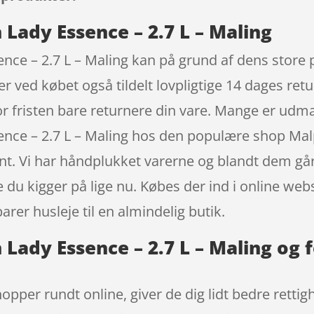
 Lady Essence – 2.7 L – Maling
nce – 2.7 L – Maling kan på grund af dens store p
r ved købet også tildelt lovpligtige 14 dages ret
or fristen bare returnere din vare. Mange er udm
nce – 2.7 L – Maling hos den populære shop Malpr
ent. Vi har håndplukket varerne og blandt dem gå
e du kigger på lige nu. Købes der ind i online w
rer husleje til en almindelig butik.
 Lady Essence – 2.7 L – Maling og 
opper rundt online, giver de dig lidt bedre rettig