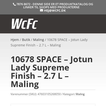
7876 8672 - DENNE SIDE ER ET PRODUKTKATALOG OG
LINKER TIL SHOPS MED PRODUKTERNE
HEJ@WCFC.DK
Hjem
/
Butik
/
Maling
/ 10678 SPACE – Jotun Lady
Supreme Finish – 2.7 L – Maling
10678 SPACE – Jotun
Lady Supreme
Finish – 2.7 L –
Maling
Varenummer (SKU):
47603105268050
Kategori:
Maling