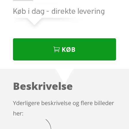
KØB
Beskrivelse
Yderligere beskrivelse og flere billeder
her: