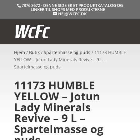
7876 8672 - DENNE SIDE ER ET PRODUKTKATALOG OG
LINKER TIL SHOPS MED PRODUKTERNE
HEJ@WCFC.DK
Hjem
/
Butik
/
Spartelmasse og puds
/ 11173 HUMBLE
YELLOW – Jotun Lady Minerals Revive – 9 L –
Spartelmasse og puds
11173 HUMBLE
YELLOW – Jotun
Lady Minerals
Revive – 9 L –
Spartelmasse og
puds