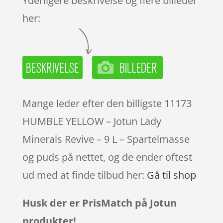
Yderligere beskrivelse og flere billeder
her:
Mange leder efter den billigste 11173
HUMBLE YELLOW – Jotun Lady
Minerals Revive – 9 L – Spartelmasse
og puds på nettet, og de ender oftest
ud med at finde tilbud her:
Gå til shop
Husk der er PrisMatch på Jotun
produkter!