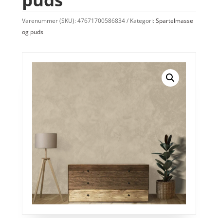
Varenummer (SKU):
47671700586834
Kategori:
Spartelmasse
og puds