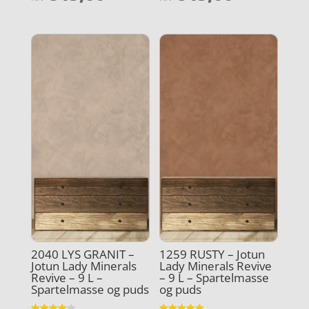
ud af 5
ud af 5
2040 LYS GRANIT –
1259 RUSTY – Jotun
Jotun Lady Minerals
Lady Minerals Revive
Revive – 9 L –
– 9 L – Spartelmasse
Spartelmasse og puds
og puds