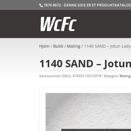
7876 8672 - DENNE SIDE ER ET PRODUKTKATAL
Hjem
/
Butik
/
Maling
/ 1140 SAND – Jotun Lady
1140 SAND – Jotun
Varenummer (SKU):
47603114312018
Kategori:
Maling