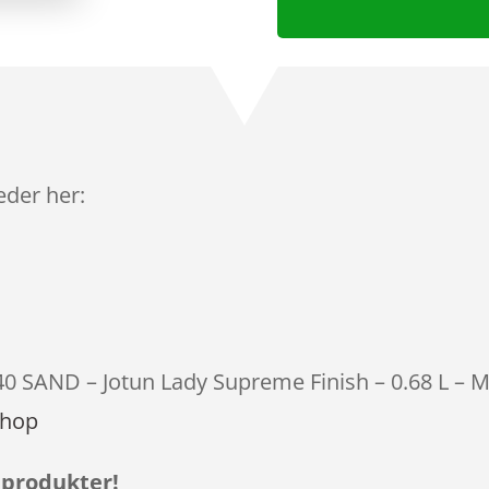
leder her:
40 SAND – Jotun Lady Supreme Finish – 0.68 L – M
shop
 produkter!