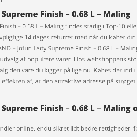
Supreme Finish – 0.68 L – Maling
ish – 0.68 L – Maling findes stadig i Top-10 ell
lovpligtige 14 dages returret med når du køber di
AND – Jotun Lady Supreme Finish – 0.68 L – Mal
ort udvalg af populære varer. Hos webshoppens st
 valg den vare du kigger på lige nu. Købes der ind
er effekten af, at den attraktive adresse på strøg
.
Supreme Finish – 0.68 L – Maling 
ndler online, er du sikret lidt bedre rettigheder,