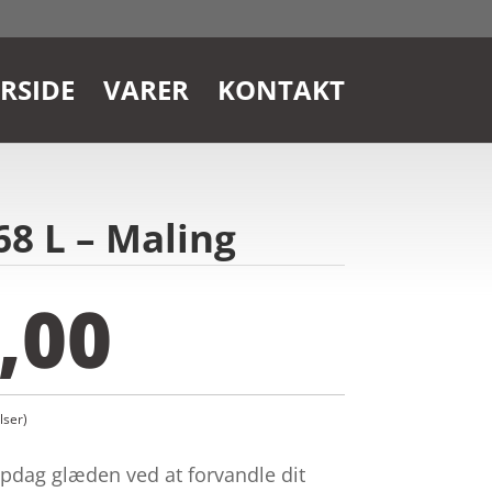
RSIDE
VARER
KONTAKT
68 L – Maling
,00
ser)
pdag glæden ved at forvandle dit