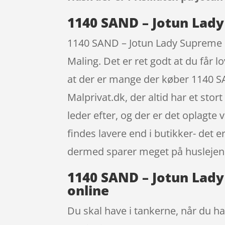
1140 SAND – Jotun Lady 
1140 SAND – Jotun Lady Supreme Fin
Maling. Det er ret godt at du får 
at der er mange der køber 1140 S
Malprivat.dk, der altid har et st
leder efter, og der er det oplagte
findes lavere end i butikker- det 
dermed sparer meget på huslejen
1140 SAND – Jotun Lady 
online
Du skal have i tankerne, når du ha