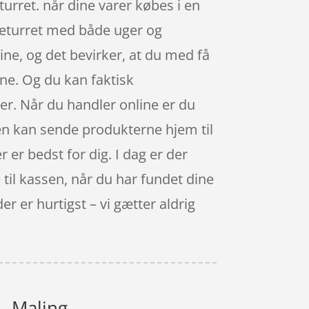
turret. når dine varer købes i en
returret med både uger og
ine, og det bevirker, at du med få
ine. Og du kan faktisk
er. Når du handler online er du
pen kan sende produkterne hjem til
r er bedst for dig. I dag er der
e til kassen, når du har fundet dine
 er hurtigst – vi gætter aldrig
- Maling