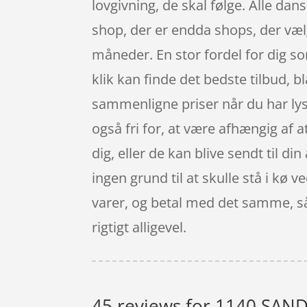
lovgivning, de skal følge. Alle da
shop, der er endda shops, der væl
måneder. En stor fordel for dig so
klik kan finde det bedste tilbud, 
sammenligne priser når du har lys
også fri for, at være afhængig af
dig, eller de kan blive sendt til di
ingen grund til at skulle stå i kø 
varer, og betal med det samme, så 
rigtigt alligevel.
45 reviews for
1140 SAND 