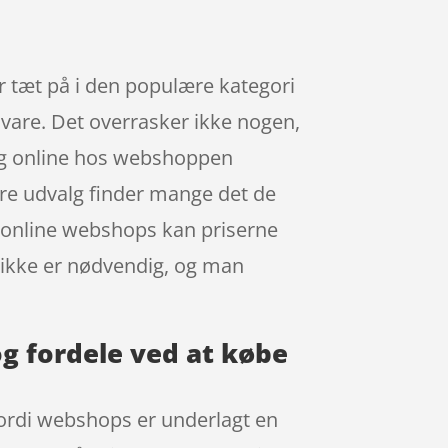
er tæt på i den populære kategori
n vare. Det overrasker ikke nogen,
ing online hos webshoppen
ore udvalg finder mange det de
 i online webshops kan priserne
et ikke er nødvendig, og man
og fordele ved at købe
 fordi webshops er underlagt en