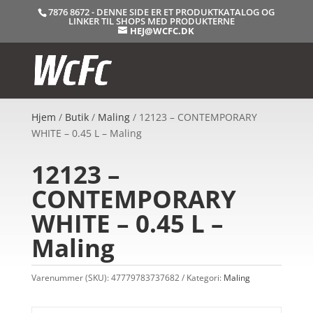
7876 8672 - DENNE SIDE ER ET PRODUKTKATALOG OG
LINKER TIL SHOPS MED PRODUKTERNE
HEJ@WCFC.DK
Hjem
/
Butik
/
Maling
/ 12123 – CONTEMPORARY
WHITE – 0.45 L – Maling
12123 –
CONTEMPORARY
WHITE – 0.45 L –
Maling
Varenummer (SKU):
47779783737682
Kategori:
Maling