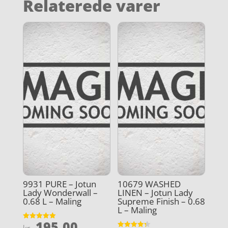
Relaterede varer
9931 PURE – Jotun
10679 WASHED
Lady Wonderwall –
LINEN – Jotun Lady
0.68 L – Maling
Supreme Finish – 0.68
L – Maling
195,00
Vurderet