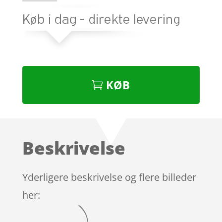
KØB
Beskrivelse
Yderligere beskrivelse og flere billeder
her: