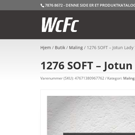
7876 8672 - DENNE SIDE ER ET PRODUKTKATAL
Hjem
/
Butik
/
Maling
/ 1276 SOFT – Jotun Lady
1276 SOFT – Jotun
Varenummer (SKU):
47671380967762
Kategori:
Maling