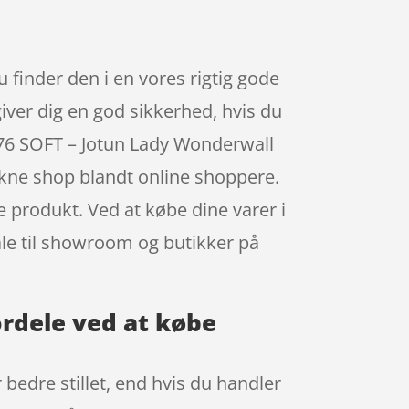
u finder den i en vores rigtig gode
giver dig en god sikkerhed, hvis du
276 SOFT – Jotun Lady Wonderwall
ukne shop blandt online shoppere.
e produkt. Ved at købe dine varer i
ale til showroom og butikker på
ordele ved at købe
 bedre stillet, end hvis du handler