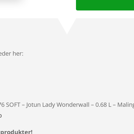
leder her:
76 SOFT – Jotun Lady Wonderwall – 0.68 L – Maling
p
 produkter!