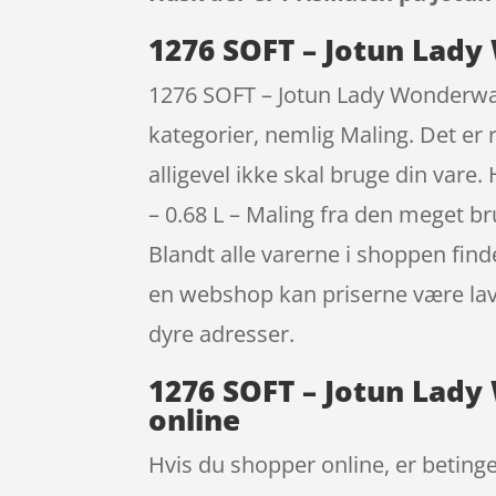
1276 SOFT – Jotun Lady 
1276 SOFT – Jotun Lady Wonderwall 
kategorier, nemlig Maling. Det er r
alligevel ikke skal bruge din var
– 0.68 L – Maling fra den meget b
Blandt alle varerne i shoppen find
en webshop kan priserne være lave
dyre adresser.
1276 SOFT – Jotun Lady 
online
Hvis du shopper online, er betinge