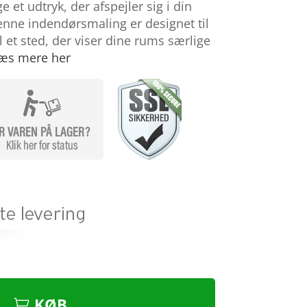
 et udtryk, der afspejler sig i din
Denne indendørsmaling er designet til
 et sted, der viser dine rums særlige
æs mere her
KØB