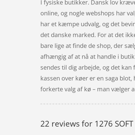
I fysiske butikker. Dansk lov kræv
online, og nogle webshops har valg
har et kæmpe udvalg, og det bevir
det danske marked. For at det ikk
bare lige at finde de shop, der sæl
afhængig af at nå at handle i butik
sendes til dig arbejde, og det kan
kassen over køer er en saga blot, 
forkerte valg af kø – man vælger 
22 reviews for
1276 SOFT 