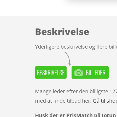
Beskrivelse
Yderligere beskrivelse og flere bil
Mange leder efter den billigste 12
med at finde tilbud her:
Gå til sho
Husk der er PrisMatch på Jotun