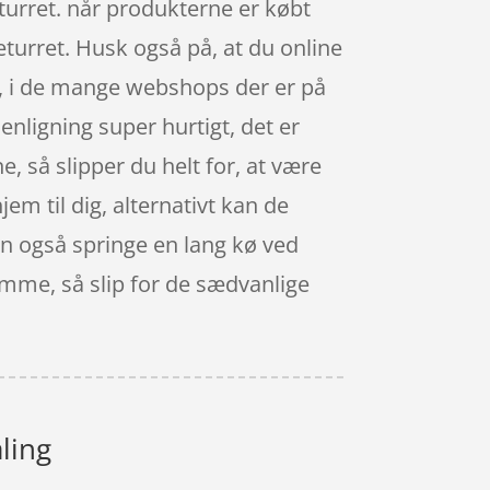
turret. når produkterne er købt
eturret. Husk også på, at du online
ud, i de mange webshops der er på
nligning super hurtigt, det er
e, så slipper du helt for, at være
em til dig, alternativt kan de
kan også springe en lang kø ved
amme, så slip for de sædvanlige
ling