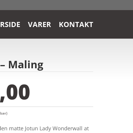
RSIDE
VARER
KONTAKT
 – Maling
,00
ser)
en matte Jotun Lady Wonderwall at