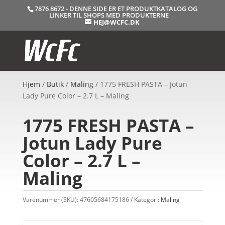
7876 8672 - DENNE SIDE ER ET PRODUKTKATALOG OG
LINKER TIL SHOPS MED PRODUKTERNE
HEJ@WCFC.DK
Hjem
/
Butik
/
Maling
/ 1775 FRESH PASTA – Jotun
Lady Pure Color – 2.7 L – Maling
1775 FRESH PASTA –
Jotun Lady Pure
Color – 2.7 L –
Maling
Varenummer (SKU):
47605684175186
Kategori:
Maling