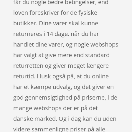
får du nogle bedre betingelser, end
loven foreskriver for de fysiske
butikker. Dine varer skal kunne
returneres i 14 dage. når du har
handlet dine varer, og nogle webshops
har valgt at give mere end standard
returretten og giver meget længere
returtid. Husk også på, at du online
har et kæmpe udvalg, og det giver en
god gennemsigtighed på priserne, i de
mange webshops der er på det
danske marked. Og i dag kan du uden
videre sammenligne priser på alle