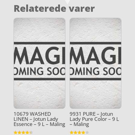
Relaterede varer
10679 WASHED
9931 PURE – Jotun
LINEN – Jotun Lady
Lady Pure Color – 9 L
Essence – 9 L – Maling
– Maling