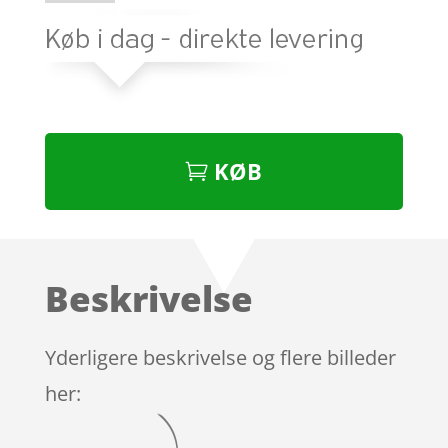
KØB
Beskrivelse
Yderligere beskrivelse og flere billeder
her: