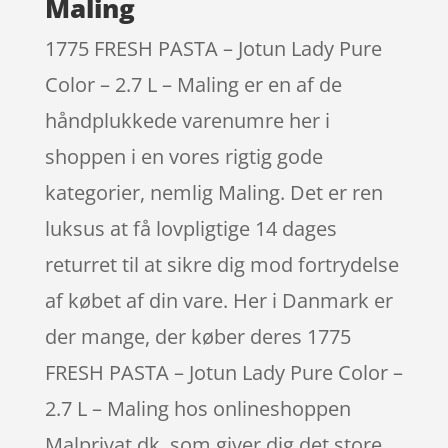
Maling
1775 FRESH PASTA – Jotun Lady Pure
Color – 2.7 L – Maling er en af de
håndplukkede varenumre her i
shoppen i en vores rigtig gode
kategorier, nemlig Maling. Det er ren
luksus at få lovpligtige 14 dages
returret til at sikre dig mod fortrydelse
af købet af din vare. Her i Danmark er
der mange, der køber deres 1775
FRESH PASTA – Jotun Lady Pure Color –
2.7 L – Maling hos onlineshoppen
Malprivat.dk, som giver dig det store