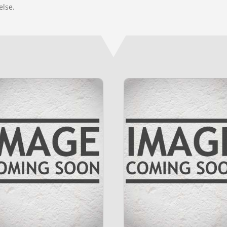
else.