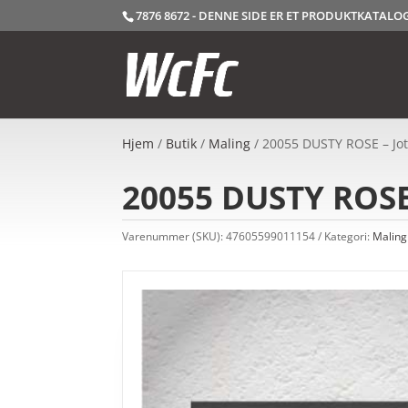
7876 8672 - DENNE SIDE ER ET PRODUKTKATAL
Hjem
/
Butik
/
Maling
/ 20055 DUSTY ROSE – Jot
20055 DUSTY ROSE 
Varenummer (SKU):
47605599011154
Kategori:
Maling