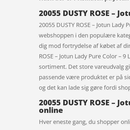
20055 DUSTY ROSE – Jotu
20055 DUSTY ROSE – Jotun Lady Pur
webshoppen i den populære kategori
dig mod fortrydelse af købet af d
ROSE – Jotun Lady Pure Color – 9 L
sortiment. Det store vareudvalg giv
passende være produktet er på sid
og det kan lade sig gøre fordi shop
20055 DUSTY ROSE – Jotu
online
Hver eneste gang, du shopper onli