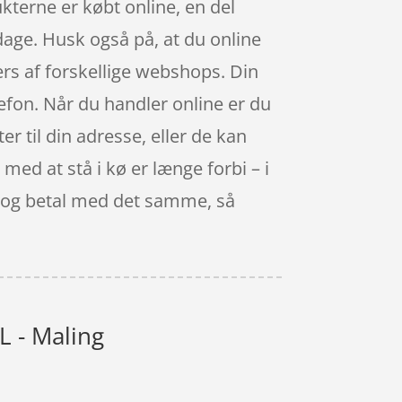
ukterne er købt online, en del
age. Husk også på, at du online
ærs af forskellige webshops. Din
efon. Når du handler online er du
r til din adresse, eller de kan
 med at stå i kø er længe forbi – i
r, og betal med det samme, så
L - Maling