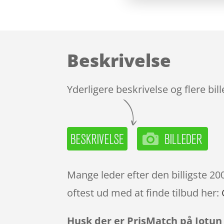
Beskrivelse
Yderligere beskrivelse og flere bil
Mange leder efter den billigste 2
oftest ud med at finde tilbud her:
Husk der er PrisMatch på Jotun