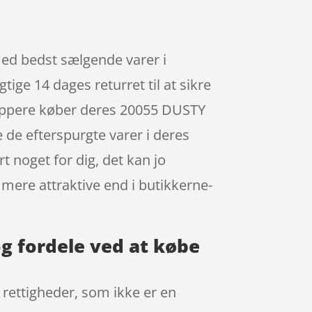
med bedst sælgende varer i
ige 14 dages returret til at sikre
shoppere køber deres 20055 DUSTY
 de efterspurgte varer i deres
rt noget for dig, det kan jo
mere attraktive end i butikkerne-
og fordele ved at købe
rettigheder, som ikke er en