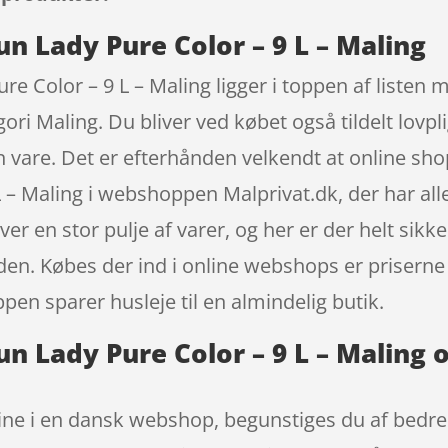
n Lady Pure Color – 9 L – Maling
e Color – 9 L – Maling ligger i toppen af listen 
 Maling. Du bliver ved købet også tildelt lovpligt
in vare. Det er efterhånden velkendt at online 
 – Maling i webshoppen Malprivat.dk, der har alle
er en stor pulje af varer, og her er der helt sikke
en. Købes der ind i online webshops er priserne 
pen sparer husleje til en almindelig butik.
n Lady Pure Color – 9 L – Maling 
ne i en dansk webshop, begunstiges du af bedre 