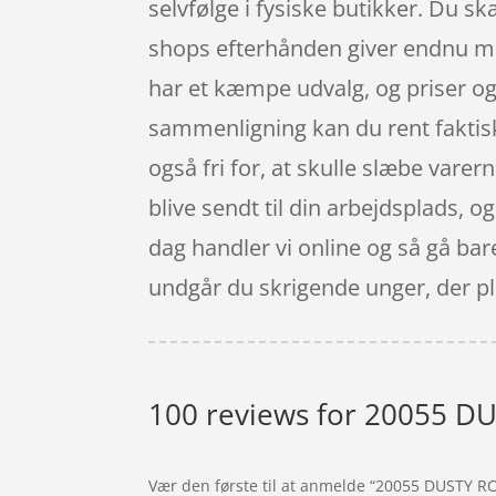
selvfølge i fysiske butikker. Du s
shops efterhånden giver endnu mer
har et kæmpe udvalg, og priser og 
sammenligning kan du rent faktisk
også fri for, at skulle slæbe vare
blive sendt til din arbejdsplads, og
dag handler vi online og så gå bar
undgår du skrigende unger, der pl
100 reviews for
20055 DUS
Vær den første til at anmelde “20055 DUSTY ROS