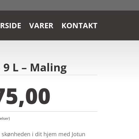
RSIDE
VARER
KONTAKT
 9 L – Maling
75,00
lser)
 skønheden i dit hjem med Jotun