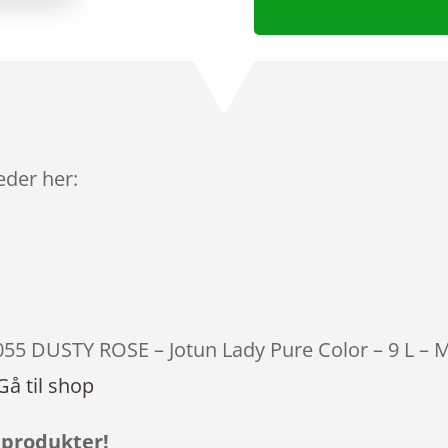
leder her:
0055 DUSTY ROSE – Jotun Lady Pure Color – 9 L – M
Gå til shop
 produkter!