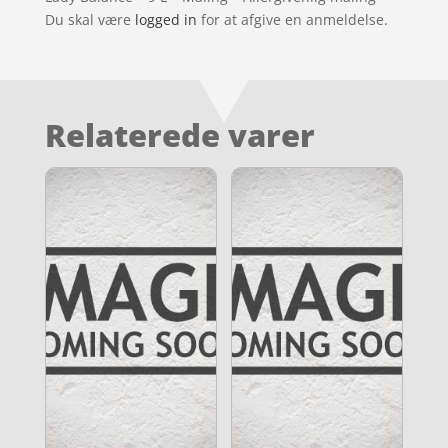
Du skal være
logged in
for at afgive en anmeldelse.
Relaterede varer