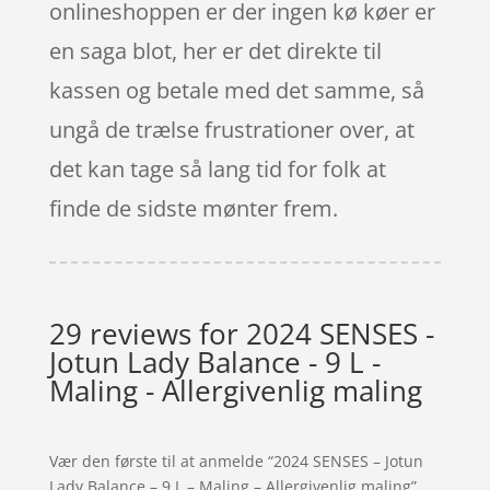
onlineshoppen er der ingen kø køer er
en saga blot, her er det direkte til
kassen og betale med det samme, så
ungå de trælse frustrationer over, at
det kan tage så lang tid for folk at
finde de sidste mønter frem.
29 reviews for
2024 SENSES -
Jotun Lady Balance - 9 L -
Maling - Allergivenlig maling
Vær den første til at anmelde “2024 SENSES – Jotun
Lady Balance – 9 L – Maling – Allergivenlig maling”