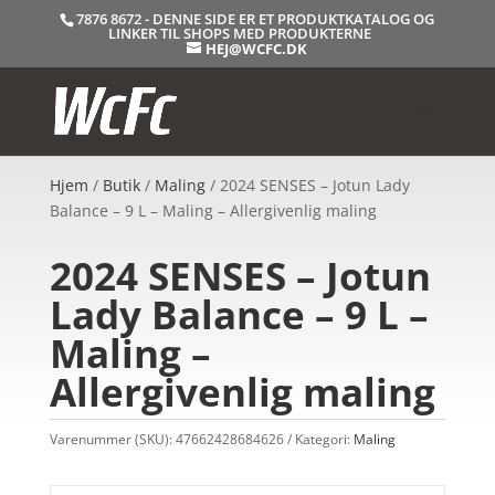
7876 8672 - DENNE SIDE ER ET PRODUKTKATALOG OG
LINKER TIL SHOPS MED PRODUKTERNE
HEJ@WCFC.DK
Hjem
/
Butik
/
Maling
/ 2024 SENSES – Jotun Lady
Balance – 9 L – Maling – Allergivenlig maling
2024 SENSES – Jotun
Lady Balance – 9 L –
Maling –
Allergivenlig maling
Varenummer (SKU):
47662428684626
Kategori:
Maling