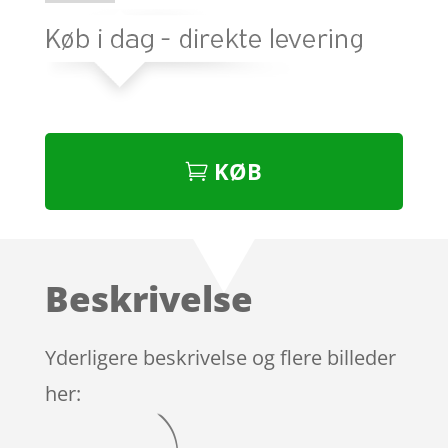
KØB
Beskrivelse
Yderligere beskrivelse og flere billeder
her: