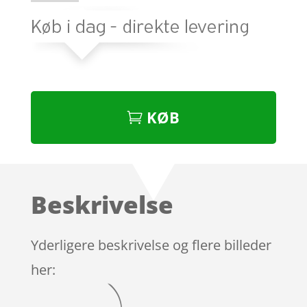
KØB
Beskrivelse
Yderligere beskrivelse og flere billeder
her: