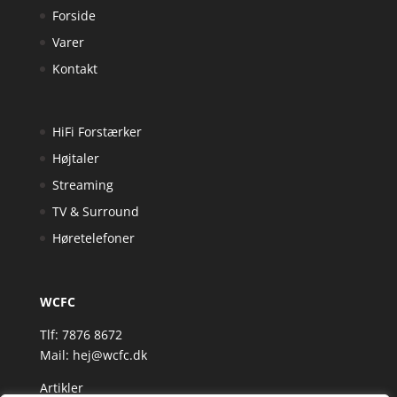
Forside
Varer
Kontakt
HiFi Forstærker
Højtaler
Streaming
TV & Surround
Høretelefoner
WCFC
Tlf: 7876 8672
Mail:
hej@wcfc.dk
Artikler