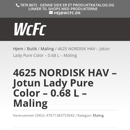
7876 8672 - DENNE SIDE ER ET PRODUKTKATALOG OG
LINKER TIL SHOPS MED PRODUKTERNE
HEJ@WCFC.DK
Hjem
/
Butik
/
Maling
/ 4625 NORDISK HAV – Jotun
Lady Pure Color – 0.68 L – Maling
4625 NORDISK HAV –
Jotun Lady Pure
Color – 0.68 L –
Maling
Varenummer (SKU):
47671383753042
Kategori:
Maling