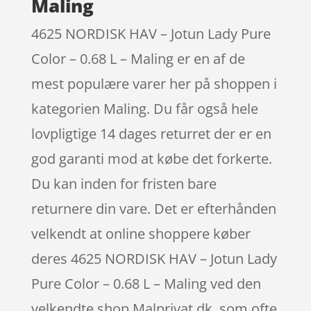
Maling
4625 NORDISK HAV – Jotun Lady Pure
Color – 0.68 L – Maling er en af de
mest populære varer her på shoppen i
kategorien Maling. Du får også hele
lovpligtige 14 dages returret der er en
god garanti mod at købe det forkerte.
Du kan inden for fristen bare
returnere din vare. Det er efterhånden
velkendt at online shoppere køber
deres 4625 NORDISK HAV – Jotun Lady
Pure Color – 0.68 L – Maling ved den
velkendte shop Malprivat.dk, som ofte