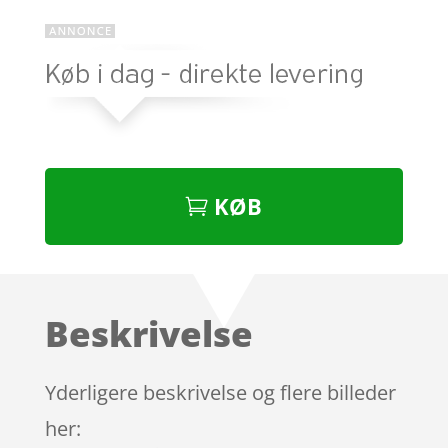
KØB
Beskrivelse
Yderligere beskrivelse og flere billeder
her: