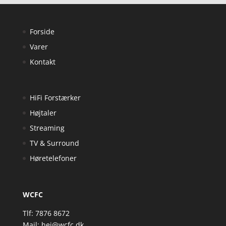
Forside
Varer
Kontakt
HiFi Forstærker
Højtaler
Streaming
TV & Surround
Høretelefoner
WCFC
Tlf: 7876 8672
Mail:
hej@wcfc.dk