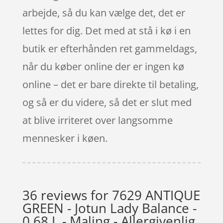
arbejde, så du kan vælge det, det er
lettes for dig. Det med at stå i kø i en
butik er efterhånden ret gammeldags,
når du køber online der er ingen kø
online – det er bare direkte til betaling,
og så er du videre, så det er slut med
at blive irriteret over langsomme
mennesker i køen.
36 reviews for
7629 ANTIQUE
GREEN - Jotun Lady Balance -
0.68 L - Maling - Allergivenlig