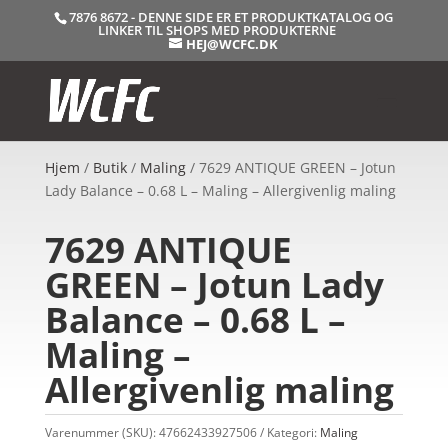
7876 8672 - DENNE SIDE ER ET PRODUKTKATALOG OG
LINKER TIL SHOPS MED PRODUKTERNE
HEJ@WCFC.DK
Hjem
/
Butik
/
Maling
/ 7629 ANTIQUE GREEN – Jotun
Lady Balance – 0.68 L – Maling – Allergivenlig maling
7629 ANTIQUE
GREEN – Jotun Lady
Balance – 0.68 L –
Maling –
Allergivenlig maling
Varenummer (SKU):
47662433927506
Kategori:
Maling