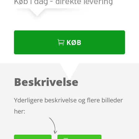
KØB
Beskrivelse
Yderligere beskrivelse og flere billeder
her: