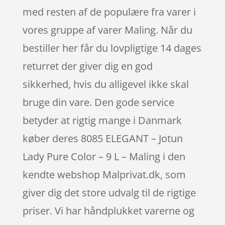
med resten af de populære fra varer i
vores gruppe af varer Maling. Når du
bestiller her får du lovpligtige 14 dages
returret der giver dig en god
sikkerhed, hvis du alligevel ikke skal
bruge din vare. Den gode service
betyder at rigtig mange i Danmark
køber deres 8085 ELEGANT – Jotun
Lady Pure Color – 9 L – Maling i den
kendte webshop Malprivat.dk, som
giver dig det store udvalg til de rigtige
priser. Vi har håndplukket varerne og