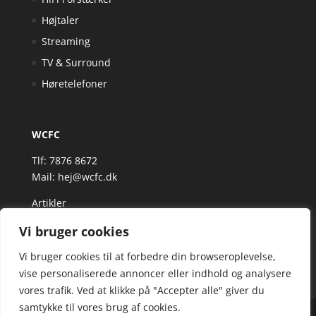
Højtaler
Streaming
TV & Surround
Høretelefoner
WCFC
Tlf: 7876 8672
Mail:
hej@wcfc.dk
Artikler
Vi bruger cookies
Vi bruger cookies til at forbedre din browseroplevelse,
vise personaliserede annoncer eller indhold og analysere
vores trafik. Ved at klikke på "Accepter alle" giver du
samtykke til vores brug af cookies.