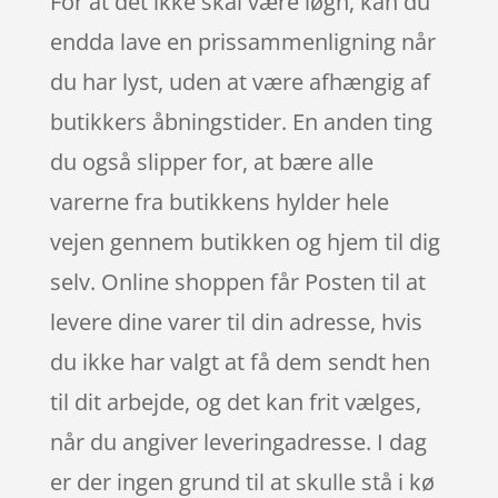
For at det ikke skal være løgn, kan du
endda lave en prissammenligning når
du har lyst, uden at være afhængig af
butikkers åbningstider. En anden ting
du også slipper for, at bære alle
varerne fra butikkens hylder hele
vejen gennem butikken og hjem til dig
selv. Online shoppen får Posten til at
levere dine varer til din adresse, hvis
du ikke har valgt at få dem sendt hen
til dit arbejde, og det kan frit vælges,
når du angiver leveringadresse. I dag
er der ingen grund til at skulle stå i kø