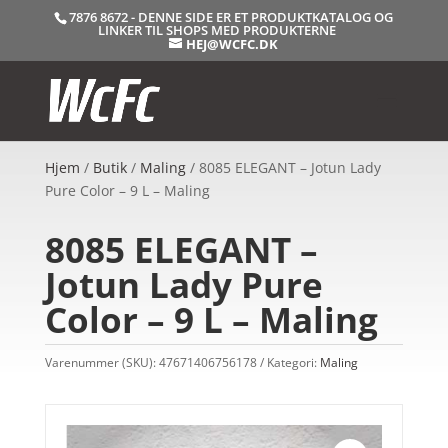
7876 8672 - DENNE SIDE ER ET PRODUKTKATALOG OG
LINKER TIL SHOPS MED PRODUKTERNE
HEJ@WCFC.DK
Hjem
/
Butik
/
Maling
/ 8085 ELEGANT – Jotun Lady
Pure Color – 9 L – Maling
8085 ELEGANT –
Jotun Lady Pure
Color – 9 L – Maling
Varenummer (SKU):
47671406756178
Kategori:
Maling