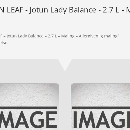
LEAF - Jotun Lady Balance - 2.7 L - M
 – Jotun Lady Balance – 2.7 L – Maling – Allergivenlig maling”
else.