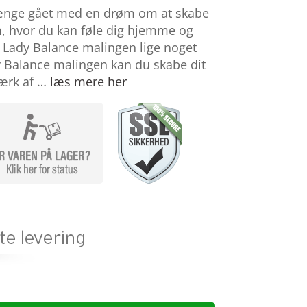
ænge gået med en drøm om at skabe
m, hvor du kan føle dig hjemme og
n Lady Balance malingen lige noget
y Balance malingen kan du skabe dit
værk af …
læs mere her