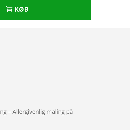
KØB
ng – Allergivenlig maling på