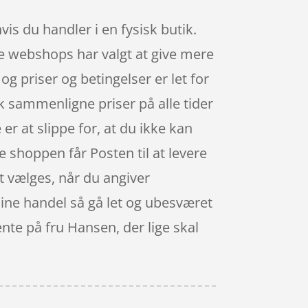
is du handler i en fysisk butik.
le webshops har valgt at give mere
g priser og betingelser er let for
k sammenligne priser på alle tider
er at slippe for, at du ikke kan
ne shoppen får Posten til at levere
rit vælges, når du angiver
nline handel så gå let og ubesværet
ente på fru Hansen, der lige skal