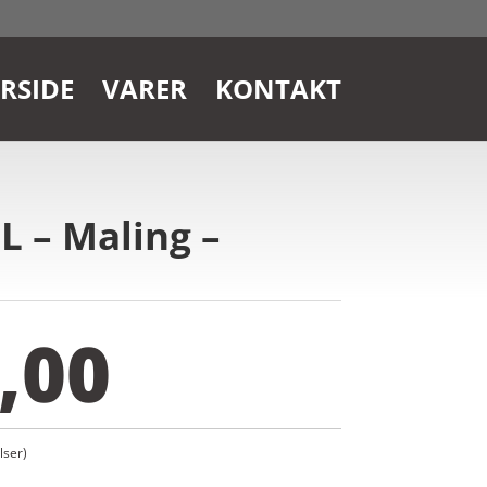
RSIDE
VARER
KONTAKT
L – Maling –
,00
ser)