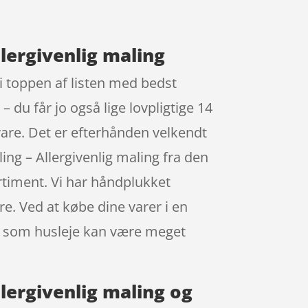
llergivenlig maling
 i toppen af listen med bedst
 du får jo også lige lovpligtige 14
 vare. Det er efterhånden velkendt
ng – Allergivenlig maling fra den
ortiment. Vi har håndplukket
e. Ved at købe dine varer i en
et som husleje kan være meget
llergivenlig maling og