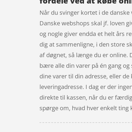
fordele ved at købe onl
Når du svinger kortet i de danske 
Danske webshops skal jf. loven giv
og nogle giver endda et helt års re
dig at sammenligne, i den store s
af døgnet, så længe du er online. 
bære alle din varer på én gang og s
dine varer til din adresse, eller de
leveringadresse. I dag er der ingen
direkte til kassen, når du er færdi
spørge om, hvad hver enkelt ting 