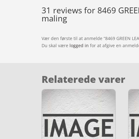
31 reviews for
8469 GREEN 
maling
Vær den første til at anmelde “8469 GREEN LEAF
Du skal være
logged in
for at afgive en anmeld
Relaterede varer