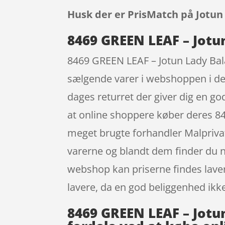
Husk der er PrisMatch på Jotun
8469 GREEN LEAF – Jotun
8469 GREEN LEAF – Jotun Lady Balan
sælgende varer i webshoppen i den 
dages returret der giver dig en go
at online shoppere køber deres 84
meget brugte forhandler Malprivat.
varerne og blandt dem finder du n
webshop kan priserne findes laver
lavere, da en god beliggenhed ikk
8469 GREEN LEAF – Jotun