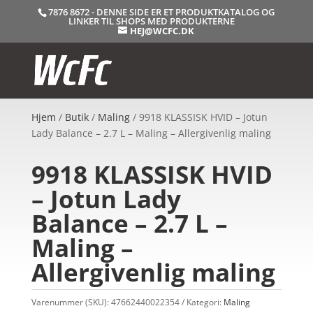
7876 8672 - DENNE SIDE ER ET PRODUKTKATALOG OG
LINKER TIL SHOPS MED PRODUKTERNE
HEJ@WCFC.DK
Hjem
/
Butik
/
Maling
/ 9918 KLASSISK HVID – Jotun
Lady Balance – 2.7 L – Maling – Allergivenlig maling
9918 KLASSISK HVID
– Jotun Lady
Balance – 2.7 L –
Maling –
Allergivenlig maling
Varenummer (SKU):
47662440022354
Kategori:
Maling