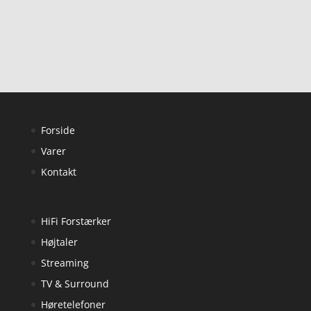
ud af 5
Forside
Varer
Kontakt
HiFi Forstærker
Højtaler
Streaming
TV & Surround
Høretelefoner