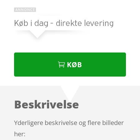
KØB
Beskrivelse
Yderligere beskrivelse og flere billeder
her: