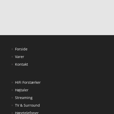
ud af 5
ud af 5
Forside
Varer
Kontakt
HiFi Forstærker
Højtaler
Streaming
TV & Surround
Høretelefoner