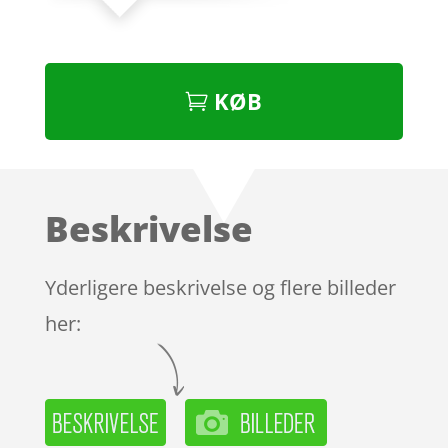
KØB
Beskrivelse
Yderligere beskrivelse og flere billeder
her: