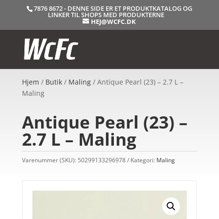
7876 8672 - DENNE SIDE ER ET PRODUKTKATALOG OG
LINKER TIL SHOPS MED PRODUKTERNE
HEJ@WCFC.DK
Hjem
/
Butik
/
Maling
/ Antique Pearl (23) – 2.7 L –
Maling
Antique Pearl (23) –
2.7 L – Maling
Varenummer (SKU):
50299133296978
Kategori:
Maling