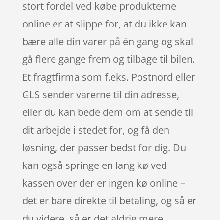
stort fordel ved købe produkterne
online er at slippe for, at du ikke kan
bære alle din varer på én gang og skal
gå flere gange frem og tilbage til bilen.
Et fragtfirma som f.eks. Postnord eller
GLS sender varerne til din adresse,
eller du kan bede dem om at sende til
dit arbejde i stedet for, og få den
løsning, der passer bedst for dig. Du
kan også springe en lang kø ved
kassen over der er ingen kø online –
det er bare direkte til betaling, og så er
du videre, så er det aldrig mere