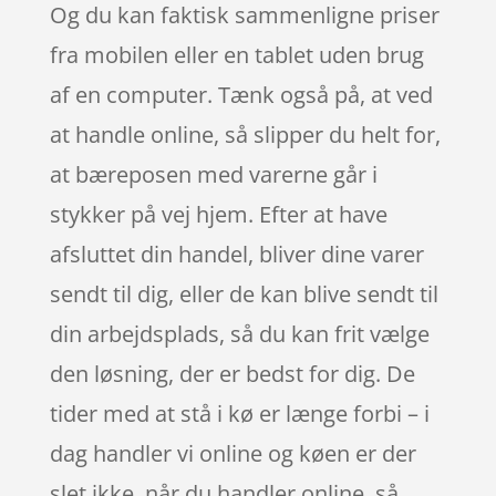
Og du kan faktisk sammenligne priser
fra mobilen eller en tablet uden brug
af en computer. Tænk også på, at ved
at handle online, så slipper du helt for,
at bæreposen med varerne går i
stykker på vej hjem. Efter at have
afsluttet din handel, bliver dine varer
sendt til dig, eller de kan blive sendt til
din arbejdsplads, så du kan frit vælge
den løsning, der er bedst for dig. De
tider med at stå i kø er længe forbi – i
dag handler vi online og køen er der
slet ikke, når du handler online, så