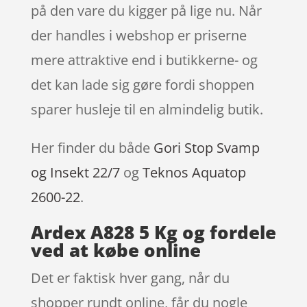
på den vare du kigger på lige nu. Når
der handles i webshop er priserne
mere attraktive end i butikkerne- og
det kan lade sig gøre fordi shoppen
sparer husleje til en almindelig butik.
Her finder du både
Gori Stop Svamp
og Insekt 22/7
og
Teknos Aquatop
2600-22
.
Ardex A828 5 Kg og fordele
ved at købe online
Det er faktisk hver gang, når du
shopper rundt online, får du nogle