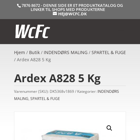
7876 8672 - DENNE SIDE ER ET PRODUKTKATALOG OG
LINKER TIL SHOPS MED PRODUKTERNE
HEJ@WCFC.DK
Hjem
/
Butik
/
INDENDØRS MALING
/
SPARTEL & FUGE
/ Ardex A828 5 Kg
Ardex A828 5 Kg
Varenummer (SKU):
DK5368v1869
Kategorier:
INDENDØRS
MALING
,
SPARTEL & FUGE