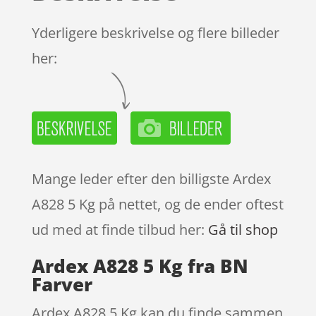
Yderligere beskrivelse og flere billeder
her:
Mange leder efter den billigste Ardex
A828 5 Kg på nettet, og de ender oftest
ud med at finde tilbud her:
Gå til shop
Ardex A828 5 Kg fra BN
Farver
Ardex A828 5 Kg kan du finde sammen