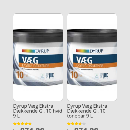
ud af 5
ud af 5
Dyrup Væg Ekstra
Dyrup Væg Ekstra
Dækkende Gl. 10 hvid
Dækkende Gl. 10
9 L
tonebar 9 L
Vurderet
Vurderet