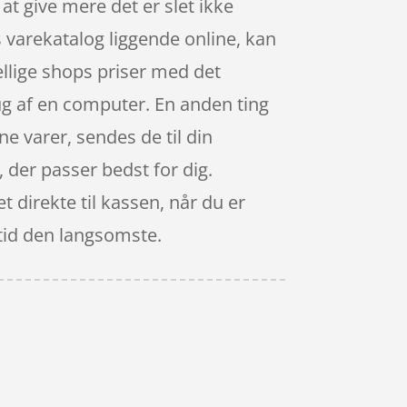
 at give mere det er slet ikke
s varekatalog liggende online, kan
ellige shops priser med det
ug af en computer. En anden ting
e varer, sendes de til din
, der passer bedst for dig.
 direkte til kassen, når du er
ltid den langsomste.