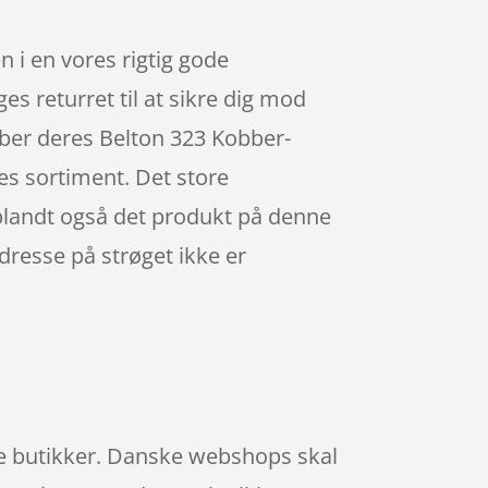
 i en vores rigtig gode
es returret til at sikre dig mod
øber deres Belton 323 Kobber-
es sortiment. Det store
riblandt også det produkt på denne
adresse på strøget ikke er
ske butikker. Danske webshops skal