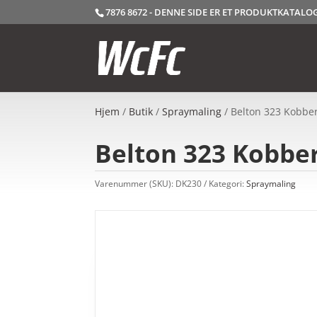
7876 8672 - DENNE SIDE ER ET PRODUKTKATAL
Hjem
/
Butik
/
Spraymaling
/ Belton 323 Kobber
Belton 323 Kobber
Varenummer (SKU):
DK230
Kategori:
Spraymaling