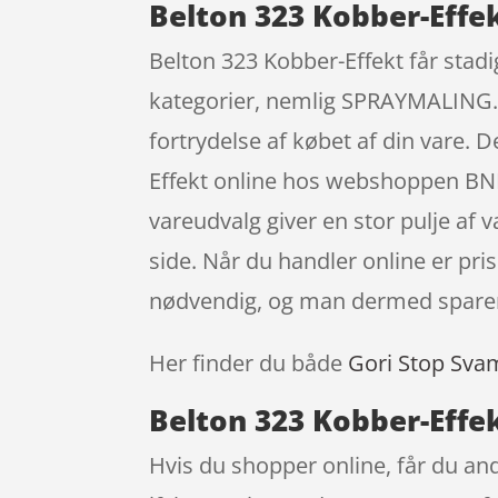
Belton 323 Kobber-Effek
Belton 323 Kobber-Effekt får stadi
kategorier, nemlig SPRAYMALING. Du
fortrydelse af købet af din vare.
Effekt online hos webshoppen BNFa
vareudvalg giver en stor pulje af v
side. Når du handler online er pris
nødvendig, og man dermed sparer
Her finder du både
Gori Stop Sva
Belton 323 Kobber-Effek
Hvis du shopper online, får du an