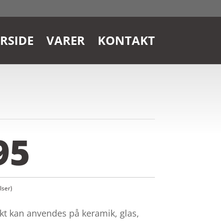
RSIDE
VARER
KONTAKT
95
ser)
kt kan anvendes på keramik, glas,