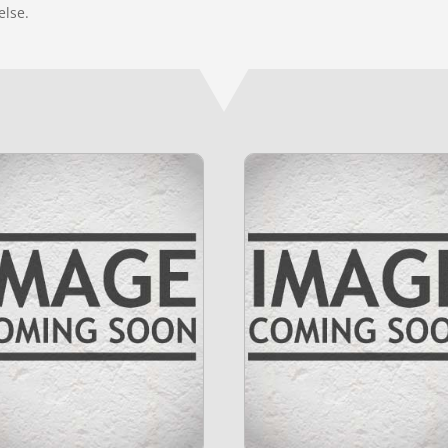
else.