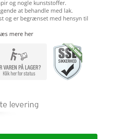
apir og nogle kunststoffer.
ølgende at behandle med lak.
ast og er begrænset med hensyn til
læs mere her