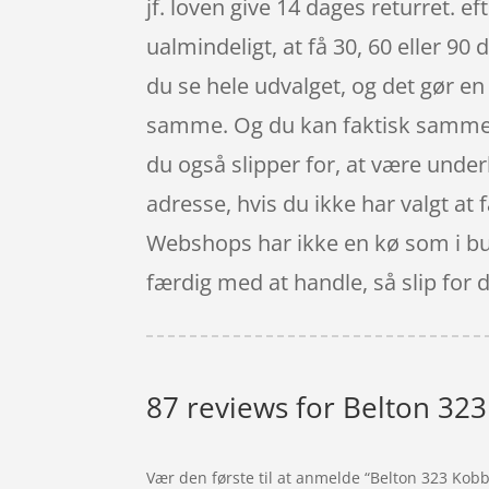
jf. loven give 14 dages returret. e
ualmindeligt, at få 30, 60 eller 9
du se hele udvalget, og det gør e
samme. Og du kan faktisk sammenl
du også slipper for, at være under
adresse, hvis du ikke har valgt at 
Webshops har ikke en kø som i but
færdig med at handle, så slip for 
87 reviews for
Belton 323
Vær den første til at anmelde “Belton 323 Kobb