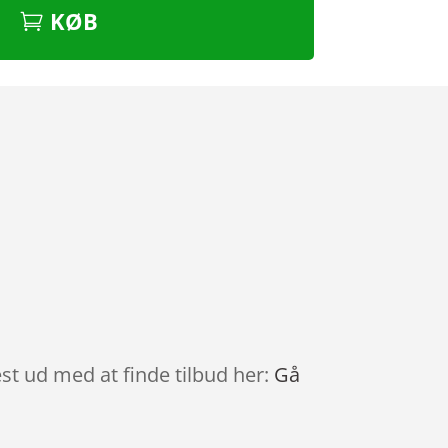
KØB
est ud med at finde tilbud her:
Gå