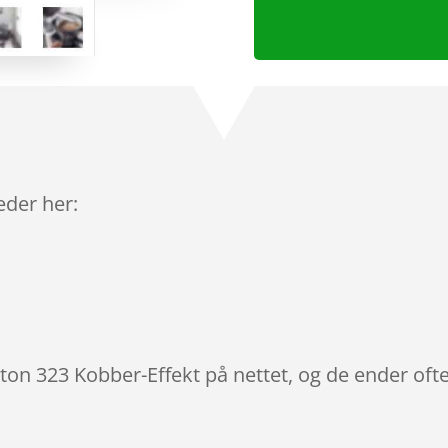
leder her:
lton 323 Kobber-Effekt på nettet, og de ender oft