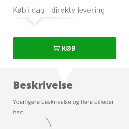
KØB
Beskrivelse
Yderligere beskrivelse og flere billeder
her: