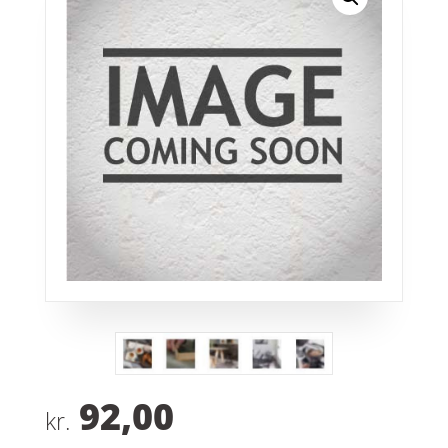
92,00
kr.