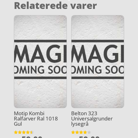
Relaterede varer
Motip Kombi
Belton 323
Ralfarver Ral 1018
Universalgrunder
Gul
lysegrå
Vurderet
Vurderet