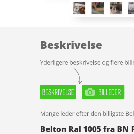
Beskrivelse
Yderligere beskrivelse og flere bil
Mange leder efter den billigste Be
Belton Ral 1005 fra BN 