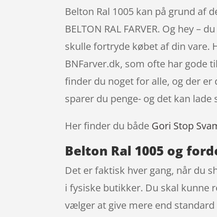
Belton Ral 1005 kan på grund af 
BELTON RAL FARVER. Og hey – du får
skulle fortryde købet af din vare
BNFarver.dk, som ofte har gode t
finder du noget for alle, og der e
sparer du penge- og det kan lade s
Her finder du både
Gori Stop Sva
Belton Ral 1005 og ford
Det er faktisk hver gang, når du s
i fysiske butikker. Du skal kunne 
vælger at give mere end standard 