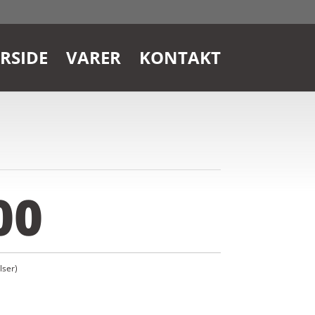
RSIDE
VARER
KONTAKT
00
ser)