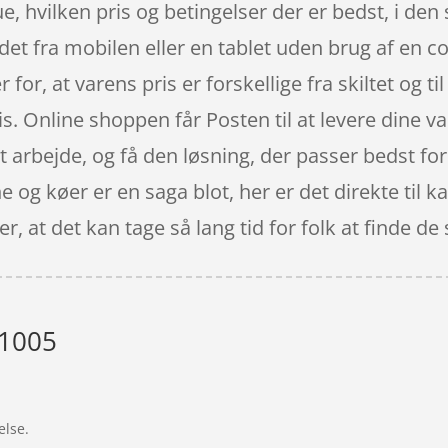
e, hvilken pris og betingelser der er bedst, i den
et fra mobilen eller en tablet uden brug af en c
 for, at varens pris er forskellige fra skiltet og ti
is. Online shoppen får Posten til at levere dine va
it arbejde, og få den løsning, der passer bedst for
ine og køer er en saga blot, her er det direkte ti
r, at det kan tage så lang tid for folk at finde d
 1005
”
else.