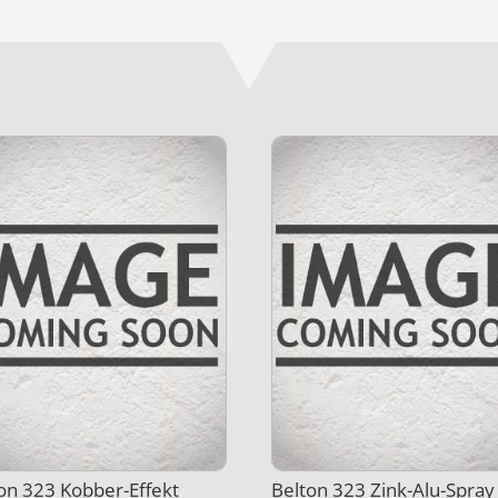
on 323 Kobber-Effekt
Belton 323 Zink-Alu-Spray