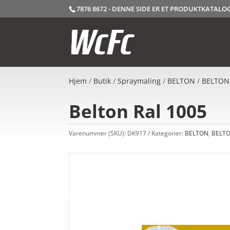
7876 8672 - DENNE SIDE ER ET PRODUKTKATAL
Hjem
/
Butik
/
Spraymaling
/
BELTON
/
BELTON
Belton Ral 1005
Varenummer (SKU):
DK917
Kategorier:
BELTON
,
BELTO