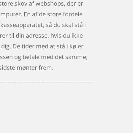
 store skov af webshops, der er
omputer. En af de store fordele
l kasseapparatet, så du skal stå i
rer til din adresse, hvis du ikke
 dig. De tider med at stå i kø er
l kassen og betale med det samme,
e sidste mønter frem.