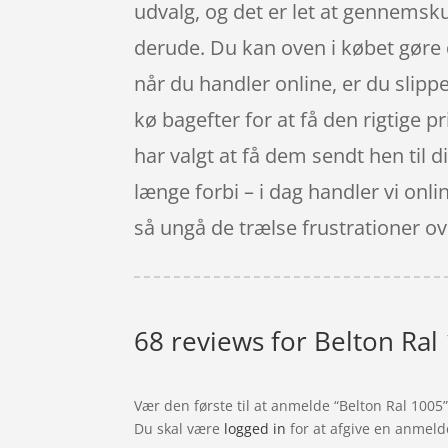
udvalg, og det er let at gennemsku
derude. Du kan oven i købet gøre d
når du handler online, er du slipper
kø bagefter for at få den rigtige pr
har valgt at få dem sendt hen til d
længe forbi – i dag handler vi onl
så ungå de trælse frustrationer ove
68 reviews for
Belton Ral
Vær den første til at anmelde “Belton Ral 1005
Du skal være
logged in
for at afgive en anmeld