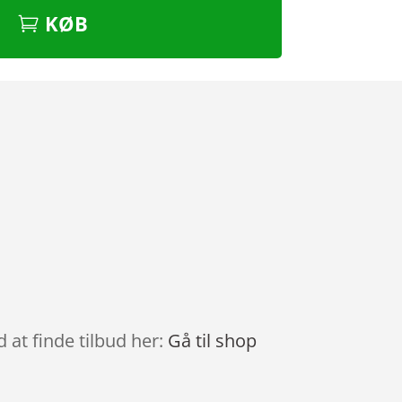
KØB
 at finde tilbud her:
Gå til shop