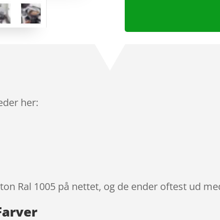
leder her:
lton Ral 1005 på nettet, og de ender oftest ud med
Farver