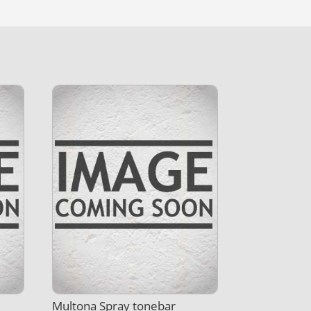
Multona Spray tonebar