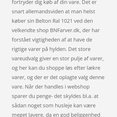
fortryder dig køb af din vare. Det er
snart allemandsviden at man helst
køber sin Belton Ral 1021 ved den
velkendte shop BNFarver.dk, der har
forstået vigtigheden af at have de
rigtige varer på hylden. Det store
vareudvalg giver en stor pulje af varer,
og her kan du shoppe løs efter lækre
varer, og der er det oplagte valg denne
vare. Når der handles i webshop
sparer du penge- det skyldes bl.a. at
sådan noget som husleje kan være
meget lavere, da en god beliggenhed