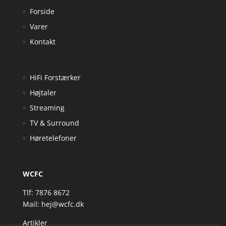
Forside
Varer
Kontakt
HiFi Forstærker
Højtaler
Streaming
TV & Surround
Høretelefoner
WCFC
Tlf: 7876 8672
Mail:
hej@wcfc.dk
Artikler