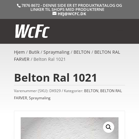
7876 8672 - DENNE SIDE ER ET PRODUKTKATALOG OG
LINKER TIL SHOPS MED PRODUKTERNE
HEJ@WCFC.DK
Hjem
/
Butik
/
Spraymaling
/
BELTON
/
BELTON RAL
FARVER
/ Belton Ral 1021
Belton Ral 1021
Varenummer (SKU):
DK929
Kategorier:
BELTON
,
BELTON RAL
FARVER
,
Spraymaling