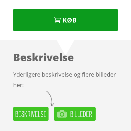
KØB
Beskrivelse
Yderligere beskrivelse og flere billeder
her: