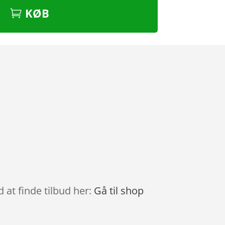
KØB
 at finde tilbud her:
Gå til shop