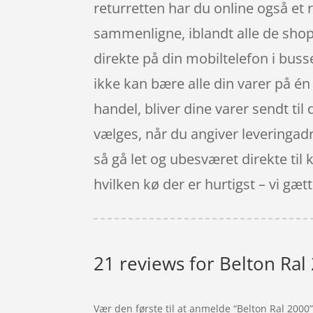
returretten har du online også et r
sammenligne, iblandt alle de shop
direkte på din mobiltelefon i busse
ikke kan bære alle din varer på én 
handel, bliver dine varer sendt til 
vælges, når du angiver leveringadre
så gå let og ubesværet direkte til
hvilken kø der er hurtigst – vi gætte
21 reviews for
Belton Ral
Vær den første til at anmelde “Belton Ral 2000