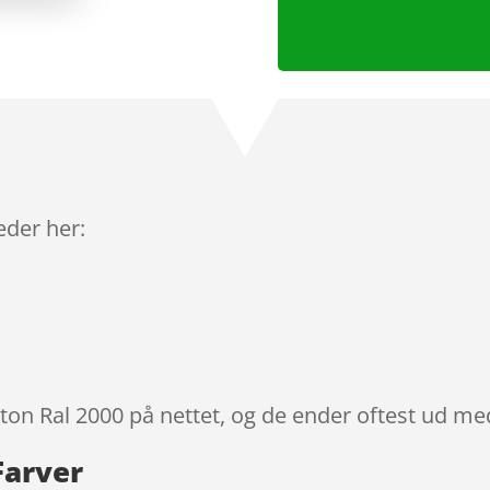
leder her:
lton Ral 2000 på nettet, og de ender oftest ud med
Farver