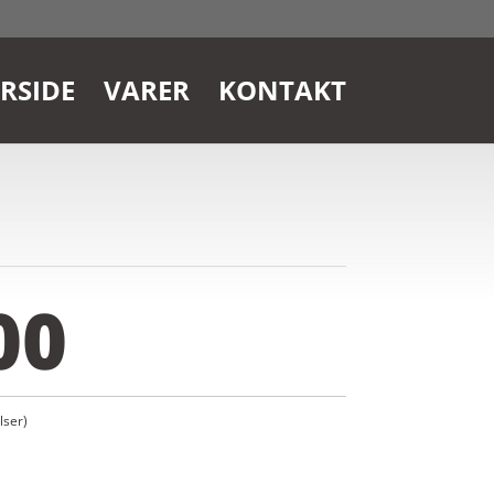
RSIDE
VARER
KONTAKT
00
ser)