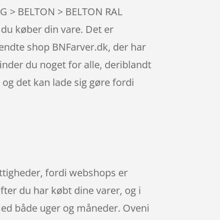
ALING > BELTON > BELTON RAL
 du køber din vare. Det er
kendte shop BNFarver.dk, der har
nder du noget for alle, deriblandt
 og det kan lade sig gøre fordi
rettigheder, fordi webshops er
fter du har købt dine varer, og i
 med både uger og måneder. Oveni