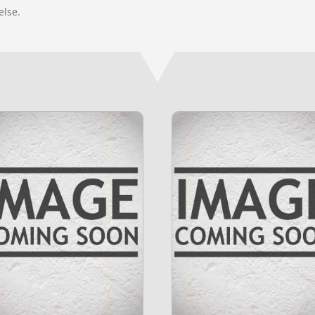
else.