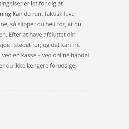
ngelser er let for dig at
ing kan du rent faktisk lave
e, så slipper du helt for, at du
n. Efter at have afsluttet din
jde i stedet for, og det kan frit
kø ved en kasse – ved online handel
ver du ikke længere forudsige,