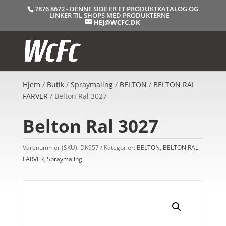
7876 8672 - DENNE SIDE ER ET PRODUKTKATALOG OG
LINKER TIL SHOPS MED PRODUKTERNE
HEJ@WCFC.DK
Hjem
/
Butik
/
Spraymaling
/
BELTON
/
BELTON RAL
FARVER
/ Belton Ral 3027
Belton Ral 3027
Varenummer (SKU):
DK957
Kategorier:
BELTON
,
BELTON RAL
FARVER
,
Spraymaling