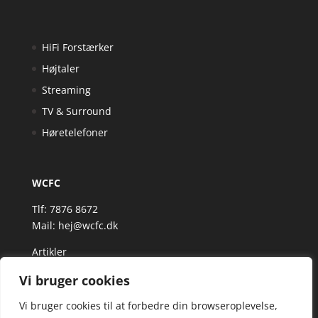
HiFi Forstærker
Højtaler
Streaming
TV & Surround
Høretelefoner
WCFC
Tlf: 7876 8672
Mail:
hej@wcfc.dk
Artikler
Vi bruger cookies
Vi bruger cookies til at forbedre din browseroplevelse,