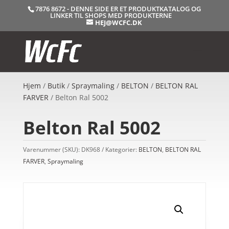
7876 8672 - DENNE SIDE ER ET PRODUKTKATALOG OG
LINKER TIL SHOPS MED PRODUKTERNE
HEJ@WCFC.DK
Hjem
/
Butik
/
Spraymaling
/
BELTON
/
BELTON RAL
FARVER
/ Belton Ral 5002
Belton Ral 5002
Varenummer (SKU):
DK968
Kategorier:
BELTON
,
BELTON RAL
FARVER
,
Spraymaling