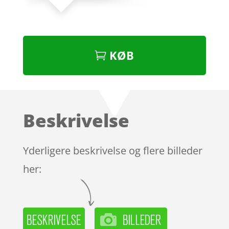
KØB
Beskrivelse
Yderligere beskrivelse og flere billeder
her: