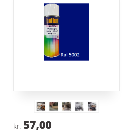
57,00
kr.