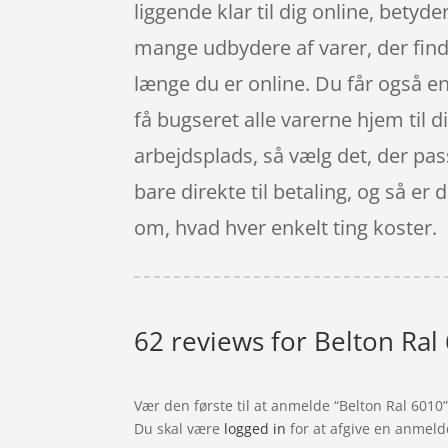
liggende klar til dig online, betyd
mange udbydere af varer, der finde
længe du er online. Du får også en
få bugseret alle varerne hjem til di
arbejdsplads, så vælg det, der pass
bare direkte til betaling, og så er 
om, hvad hver enkelt ting koster.
62 reviews for
Belton Ral
Vær den første til at anmelde “Belton Ral 6010
Du skal være
logged in
for at afgive en anmeld