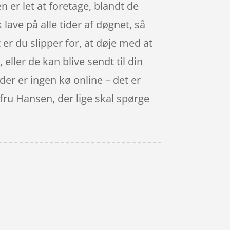
n er let at foretage, blandt de
ave på alle tider af døgnet, så
er du slipper for, at døje med at
 eller de kan blive sendt til din
der er ingen kø online – det er
å fru Hansen, der lige skal spørge