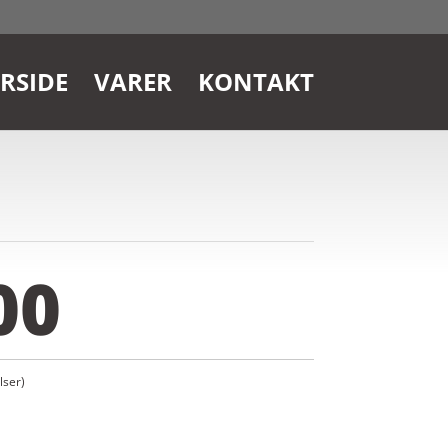
RSIDE
VARER
KONTAKT
00
ser)