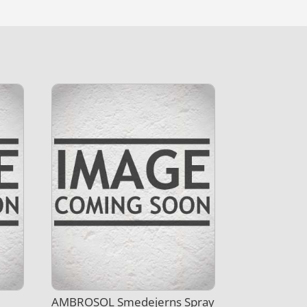
AMBROSOL Smedejerns Spray