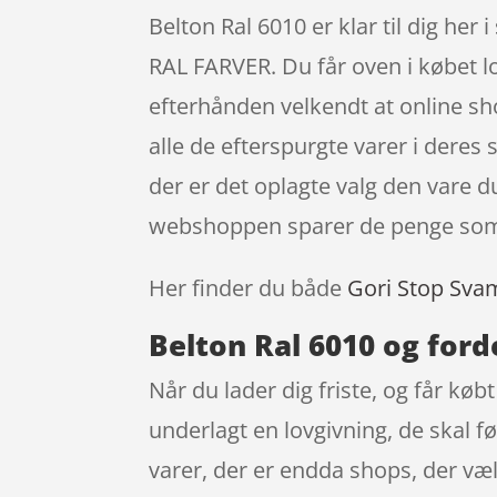
Belton Ral 6010 er klar til dig h
RAL FARVER. Du får oven i købet lov
efterhånden velkendt at online s
alle de efterspurgte varer i deres
der er det oplagte valg den vare d
webshoppen sparer de penge som e
Her finder du både
Gori Stop Sva
Belton Ral 6010 og ford
Når du lader dig friste, og får køb
underlagt en lovgivning, de skal f
varer, der er endda shops, der væ