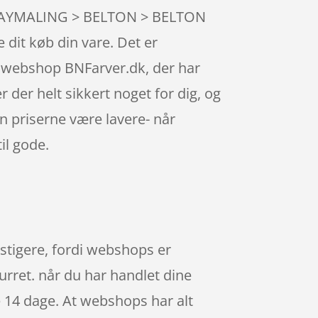
i SPRAYMALING > BELTON > BELTON
 dit køb din vare. Det er
e webshop BNFarver.dk, der har
 der helt sikkert noget for dig, og
n priserne være lavere- når
il gode.
nstigere, fordi webshops er
urret. når du har handlet dine
e 14 dage. At webshops har alt