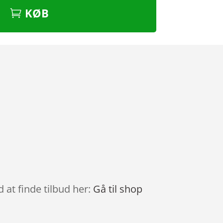
KØB
 at finde tilbud her:
Gå til shop