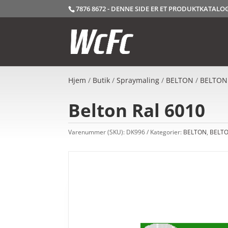
7876 8672 - DENNE SIDE ER ET PRODUKTKATAL
Hjem
/
Butik
/
Spraymaling
/
BELTON
/
BELTON
Belton Ral 6010
Varenummer (SKU):
DK996
Kategorier:
BELTON
,
BELTO