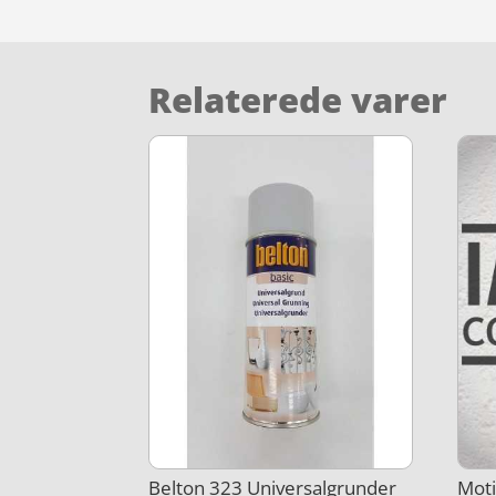
Relaterede varer
Belton 323 Universalgrunder
Moti