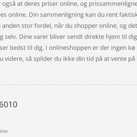
er også at deres priser online, og prissammenligne
s online. Din sammenligning kan du rent faktisk l
 anden stor fordel, når du shopper online, og det 
g selv. Dine varer bliver sendt direkte hjem til dig,
er bedst til dig. I onlineshoppen er der ingen kø 
du videre, så spilder du ikke din tid på at vente p
 6010
”
else.