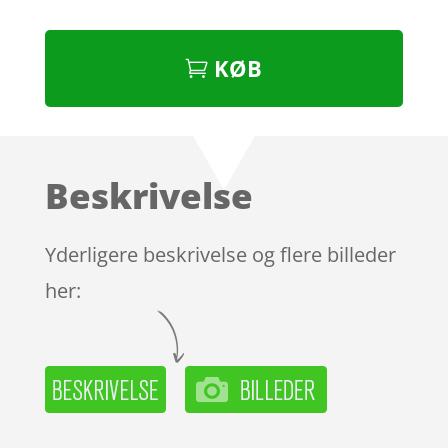
KØB
Beskrivelse
Yderligere beskrivelse og flere billeder
her: