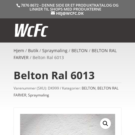
7876 8672 - DENNE SIDE ER ET PRODUKTKATALOG OG
LINKER TIL SHOPS MED PRODUKTERNE
HEJ@WCFC.DK
Hjem
/
Butik
/
Spraymaling
/
BELTON
/
BELTON RAL
FARVER
/ Belton Ral 6013
Belton Ral 6013
Varenummer (SKU):
DK999
Kategorier:
BELTON
,
BELTON RAL
FARVER
,
Spraymaling