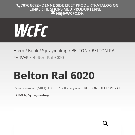
7876 8672 - DENNE SIDE ER ET PRODUKTKATALOG OG
LINKER TIL SHOPS MED PRODUKTERNE
HEJ@WCFC.DK
Hjem
/
Butik
/
Spraymaling
/
BELTON
/
BELTON RAL
FARVER
/ Belton Ral 6020
Belton Ral 6020
Varenummer (SKU):
DK1115
Kategorier:
BELTON
,
BELTON RAL
FARVER
,
Spraymaling