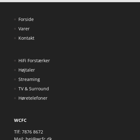
Forside
Varer
Kontakt
HiFi Forstærker
Højtaler
Streaming
TV & Surround
Høretelefoner
WCFC
Tlf: 7876 8672
Mail:
hej@wcfc.dk