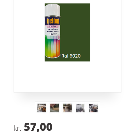
57,00
kr.