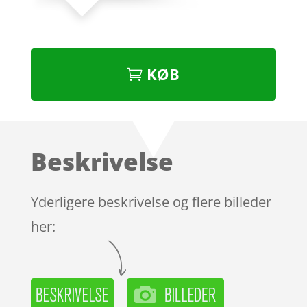
KØB
Beskrivelse
Yderligere beskrivelse og flere billeder
her: