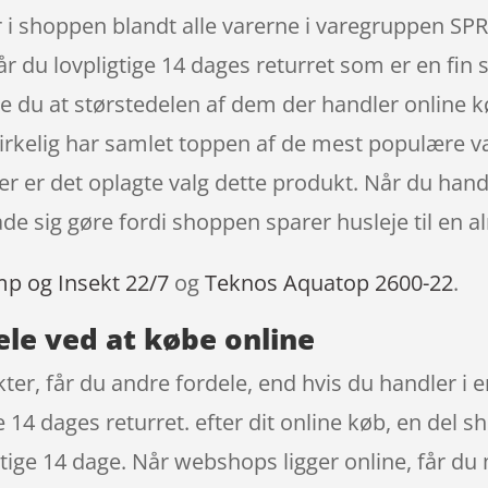
er i shoppen blandt alle varerne i varegruppen
år du lovpligtige 14 dages returret som er en fin 
ste du at størstedelen af dem der handler online 
rkelig har samlet toppen af de mest populære vare
 der er det oplagte valg dette produkt. Når du han
ade sig gøre fordi shoppen sparer husleje til en a
mp og Insekt 22/7
og
Teknos Aquatop 2600-22
.
ele ved at købe online
r, får du andre fordele, end hvis du handler i e
 14 dages returret. efter dit online køb, en del
ige 14 dage. Når webshops ligger online, får du m