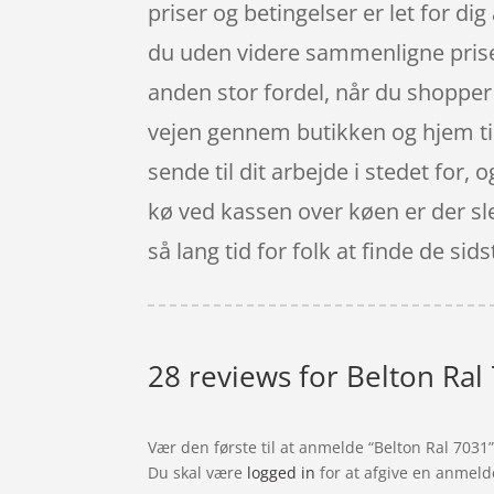
priser og betingelser er let for 
du uden videre sammenligne priser
anden stor fordel, når du shopper 
vejen gennem butikken og hjem til 
sende til dit arbejde i stedet for,
kø ved kassen over køen er der sle
så lang tid for folk at finde de si
28 reviews for
Belton Ral
Vær den første til at anmelde “Belton Ral 7031
Du skal være
logged in
for at afgive en anmeld