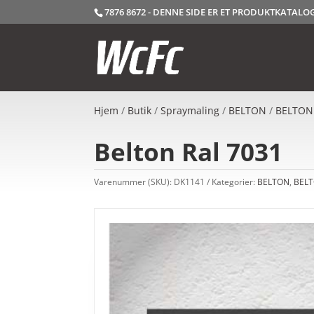
7876 8672 - DENNE SIDE ER ET PRODUKTKATAL
Hjem
/
Butik
/
Spraymaling
/
BELTON
/
BELTON
Belton Ral 7031
Varenummer (SKU):
DK1141
Kategorier:
BELTON
,
BELT