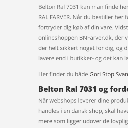
Belton Ral 7031 kan man finde h
RAL FARVER. Når du bestiller her f
fortryder dig køb af din vare. Vid
onlineshoppen BNFarver.dk, der vi
der helt sikkert noget for dig, og
lavere end i butikker- og det kan l
Her finder du både
Gori Stop Sva
Belton Ral 7031 og ford
Når webshops leverer dine produkte
handles i en dansk shop, skal have
mere som ligger udover de lovpligt