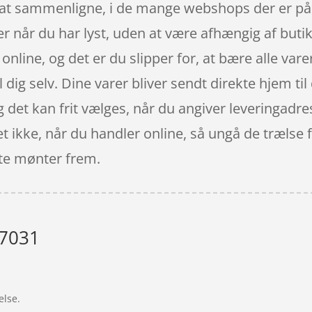
dig at sammenligne, i de mange webshops der er p
 når du har lyst, uden at være afhængig af butik
online, og det er du slipper for, at bære alle var
dig selv. Dine varer bliver sendt direkte hjem ti
 og det kan frit vælges, når du angiver leveringad
t ikke, når du handler online, så ungå de trælse f
dste mønter frem.
 7031
”
else.