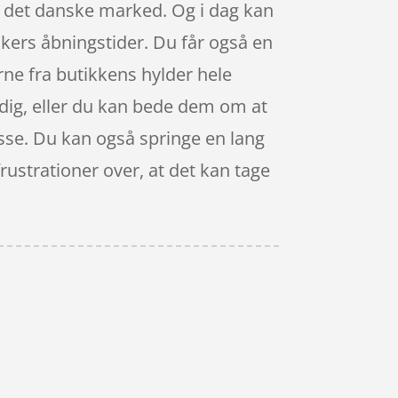
å det danske marked. Og i dag kan
kers åbningstider. Du får også en
erne fra butikkens hylder hele
l dig, eller du kan bede dem om at
resse. Du kan også springe en lang
rustrationer over, at det kan tage