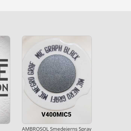
AMBROSOL Smedejerns Spray