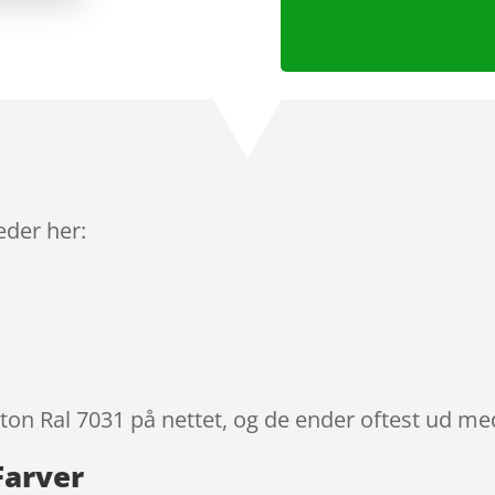
leder her:
lton Ral 7031 på nettet, og de ender oftest ud med
Farver