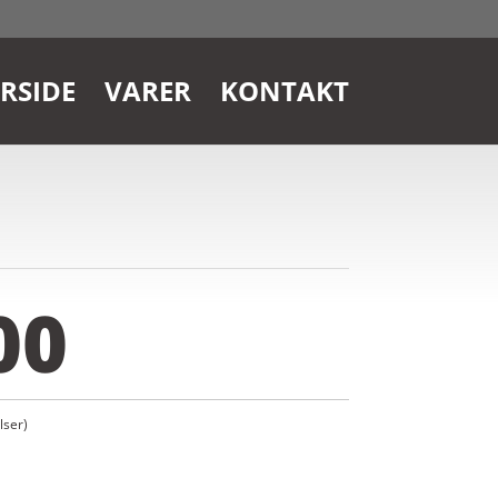
RSIDE
VARER
KONTAKT
00
ser)