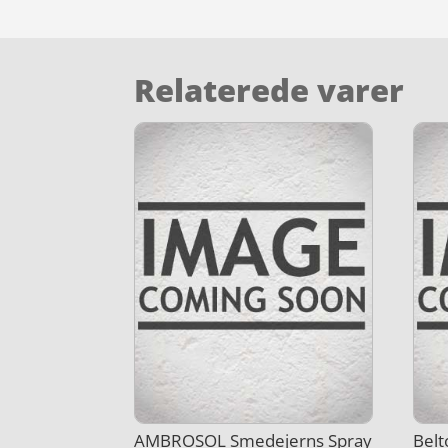
Relaterede varer
AMBROSOL Smedejerns Spray
Belt