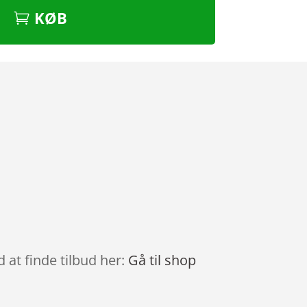
KØB
 at finde tilbud her:
Gå til shop