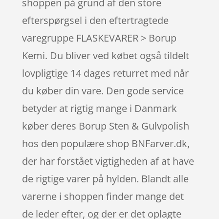
shoppen på grund af den store
efterspørgsel i den eftertragtede
varegruppe FLASKEVARER > Borup
Kemi. Du bliver ved købet også tildelt
lovpligtige 14 dages returret med når
du køber din vare. Den gode service
betyder at rigtig mange i Danmark
køber deres Borup Sten & Gulvpolish
hos den populære shop BNFarver.dk,
der har forstået vigtigheden af at have
de rigtige varer på hylden. Blandt alle
varerne i shoppen finder mange det
de leder efter, og der er det oplagte