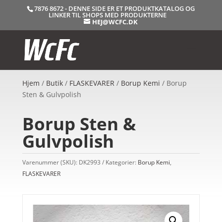
7876 8672 - DENNE SIDE ER ET PRODUKTKATALOG OG
LINKER TIL SHOPS MED PRODUKTERNE
HEJ@WCFC.DK
Hjem
/
Butik
/
FLASKEVARER
/
Borup Kemi
/ Borup
Sten & Gulvpolish
Borup Sten &
Gulvpolish
Varenummer (SKU):
DK2993
Kategorier:
Borup Kemi
,
FLASKEVARER