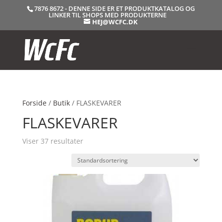
7876 8672 - DENNE SIDE ER ET PRODUKTKATALOG OG
LINKER TIL SHOPS MED PRODUKTERNE
HEJ@WCFC.DK
Forside
/
Butik
/ FLASKEVARER
FLASKEVARER
Viser 37 resultater