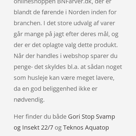
onlineshoppen BNFarver.dk, der er
blandt de førende i Norden inden for
branchen. I det store udvalg af varer
går mange på jagt efter deres mål, og
der er det oplagte valg dette produkt.
Når der handles i webshop sparer du
penge- det skyldes bl.a. at sådan noget
som husleje kan være meget lavere,
da en god beliggenhed ikke er
nødvendig.
Her finder du både
Gori Stop Svamp
og Insekt 22/7
og
Teknos Aquatop