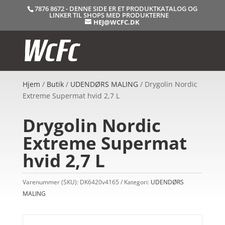
7876 8672 - DENNE SIDE ER ET PRODUKTKATALOG OG
LINKER TIL SHOPS MED PRODUKTERNE
HEJ@WCFC.DK
Hjem
/
Butik
/
UDENDØRS MALING
/ Drygolin Nordic
Extreme Supermat hvid 2,7 L
Drygolin Nordic
Extreme Supermat
hvid 2,7 L
Varenummer (SKU):
DK6420v4165
Kategori:
UDENDØRS
MALING