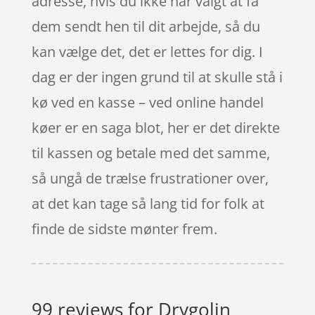
adresse, hvis du ikke har valgt at få
dem sendt hen til dit arbejde, så du
kan vælge det, det er lettes for dig. I
dag er der ingen grund til at skulle stå i
kø ved en kasse – ved online handel
køer er en saga blot, her er det direkte
til kassen og betale med det samme,
så ungå de trælse frustrationer over,
at det kan tage så lang tid for folk at
finde de sidste mønter frem.
99 reviews for
Drygolin