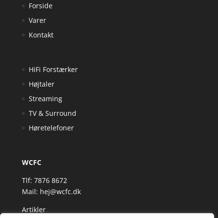
Forside
Varer
Kontakt
HiFi Forstærker
Højtaler
Streaming
TV & Surround
Høretelefoner
WCFC
Tlf: 7876 8672
Mail:
hej@wcfc.dk
Artikler