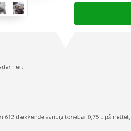
leder her:
ori 612 dækkende vandig tonebar 0,75 L på nettet