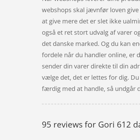
webshops skal jævnfør loven give 
at give mere det er slet ikke ualmi
også et ret stort udvalg af varer
det danske marked. Og du kan endd
fordele når du handler online, er
sender din varer direkte til din a
vælge det, det er lettes for dig. D
færdig med at handle, så undgår d
95 reviews for
Gori 612 d