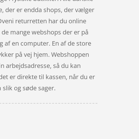
e, der er endda shops, der vælger
 Oveni returretten har du online
, i de mange webshops der er på
g af en computer. En af de store
stykker på vej hjem. Webshoppen
din arbejdsadresse, så du kan
et er direkte til kassen, når du er
 slik og søde sager.