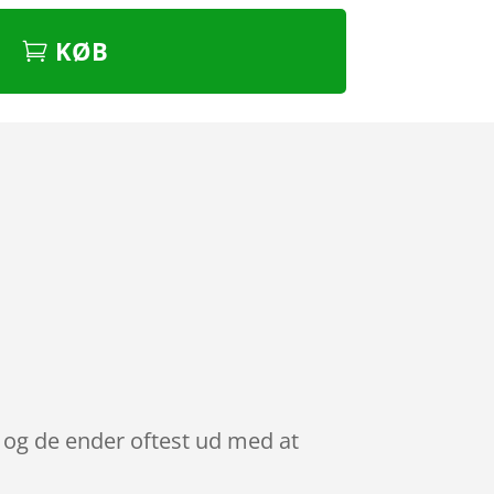
KØB
, og de ender oftest ud med at