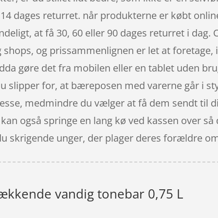
14 dages returret. når produkterne er købt onlin
ndeligt, at få 30, 60 eller 90 dages returret i dag.
 og shops, og prissammenlignen er let at foretage
a gøre det fra mobilen eller en tablet uden bru
 du slipper for, at bæreposen med varerne går i 
dresse, medmindre du vælger at få dem sendt til 
u kan også springe en lang kø ved kassen over så d
u skrigende unger, der plager deres forældre om
ækkende vandig tonebar 0,75 L