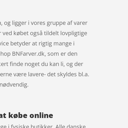
og ligger i vores gruppe af varer
købet også tildelt lovpligtige
vice betyder at rigtig mange i
shop BNFarver.dk, som er den
ert finde noget du kan li, og der
erne være lavere- det skyldes bl.a.
 nødvendig.
at købe online
ge i fysiske butikker. Alle danske