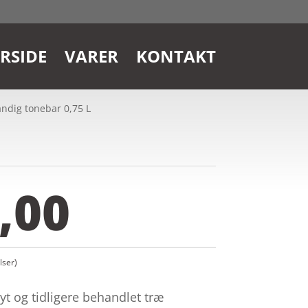
RSIDE
VARER
KONTAKT
ndig tonebar 0,75 L
,00
ser)
yt og tidligere behandlet træ