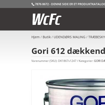
7876 8672 - DENNE SIDE ER ET PRODUKTKATAL
Hjem
/
Butik
/
UDENDØRS MALING
/
TRÆBESKY
Gori 612 dækkend
Varenummer (SKU):
DK1867v1247
Kategorier:
GORI D