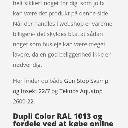
helt sikkert noget for dig, som jo fx
kan være det produkt på denne side.
Når der handles i webshop er varerne
billigere- det skyldes bl.a. at sådan
noget som husleje kan være meget
lavere, da en god beliggenhed ikke er
nødvendig.
Her finder du både
Gori Stop Svamp
og Insekt 22/7
og
Teknos Aquatop
2600-22
.
Dupli Color RAL 1013 og
fordele ved at købe online