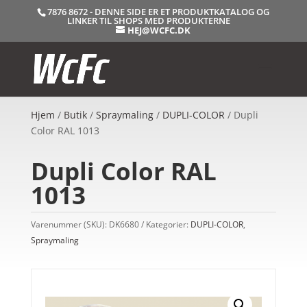
7876 8672 - DENNE SIDE ER ET PRODUKTKATALOG OG
LINKER TIL SHOPS MED PRODUKTERNE
HEJ@WCFC.DK
Hjem
/
Butik
/
Spraymaling
/
DUPLI-COLOR
/ Dupli
Color RAL 1013
Dupli Color RAL
1013
Varenummer (SKU):
DK6680
Kategorier:
DUPLI-COLOR
,
Spraymaling