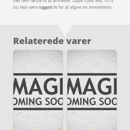
Vær den første til at anmelde “Dupli Color RAL 1013”
Du skal være
logged in
for at afgive en anmeldelse.
Relaterede varer