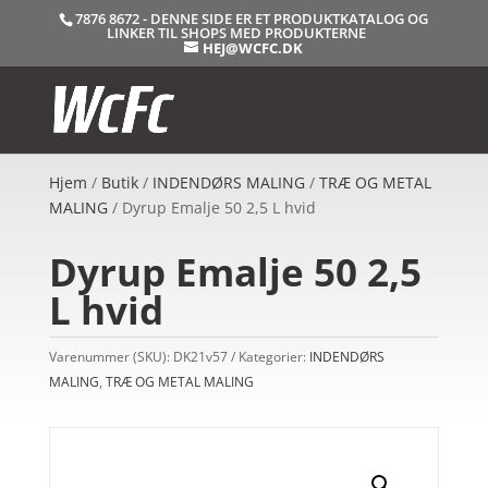
7876 8672 - DENNE SIDE ER ET PRODUKTKATALOG OG
LINKER TIL SHOPS MED PRODUKTERNE
HEJ@WCFC.DK
Hjem
/
Butik
/
INDENDØRS MALING
/
TRÆ OG METAL
MALING
/ Dyrup Emalje 50 2,5 L hvid
Dyrup Emalje 50 2,5
L hvid
Varenummer (SKU):
DK21v57
Kategorier:
INDENDØRS
MALING
,
TRÆ OG METAL MALING