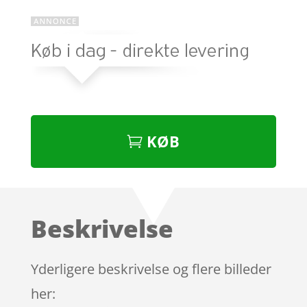
KØB
Beskrivelse
Yderligere beskrivelse og flere billeder
her: