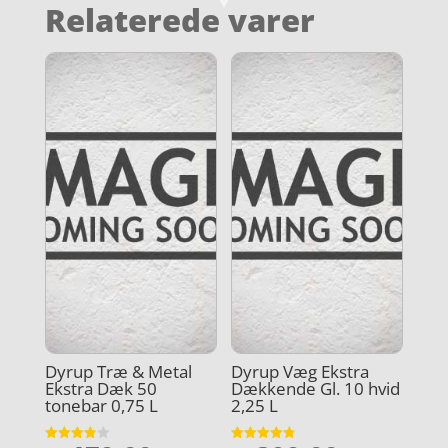
Relaterede varer
Dyrup Træ & Metal
Dyrup Væg Ekstra
Ekstra Dæk 50
Dækkende Gl. 10 hvid
tonebar 0,75 L
2,25 L