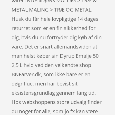
varer INDENDØRS MALING > TRÆ &
METAL MALING > TRÆ OG METAL.
Husk du får hele lovpligtige 14 dages
returret som er en fin sikkerhed for
dig, hvis du nu fortryder dig køb af din
vare. Det er snart allemandsviden at
man helst køber sin Dyrup Emalje 50
2,5 L hvid ved den velkendte shop
BNFarver.dk, som ikke bare er en
døgnflue, men har bevist sit
eksistensgrundlag gennem lang tid.
Hos webshoppens store udvalg finder
du noget for alle, som jo fx kan være