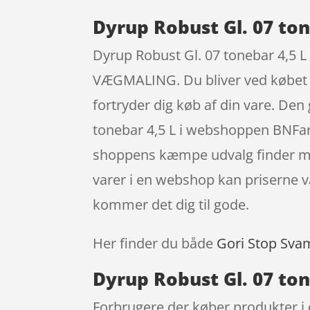
Dyrup Robust Gl. 07 ton
Dyrup Robust Gl. 07 tonebar 4,5 L
VÆGMALING. Du bliver ved købet ogs
fortryder dig køb af din vare. De
tonebar 4,5 L i webshoppen BNFarv
shoppens kæmpe udvalg finder man
varer i en webshop kan priserne 
kommer det dig til gode.
Her finder du både
Gori Stop Sva
Dyrup Robust Gl. 07 ton
Forbrugere der køber produkter i 