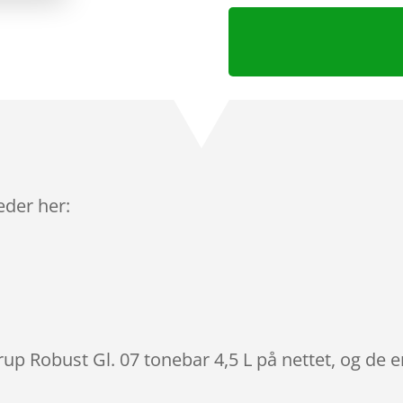
leder her:
rup Robust Gl. 07 tonebar 4,5 L på nettet, og de 