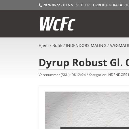
7876 8672 - DENNE SIDE ER ET PRODUKTKATAL
Hjem
/
Butik
/
INDENDØRS MALING
/
VÆGMALI
Dyrup Robust Gl. 
Varenummer (SKU):
DK12v24
Kategorier:
INDENDØRS 