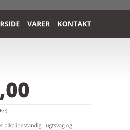
RSIDE
VARER
KONTAKT
,00
ser)
r alkalibestandig, lugtsvag og