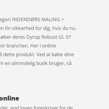
rekategori INDENDØRS MALING >
 fin sikkerhed for dig, hvis du nu
 køber deres Dyrup Robust Gl. 07
or branchen. Her i online
 dette produkt. Ved at købe dine
 en almindelig butik bruger, så
online
der, end loven foreskriver for de