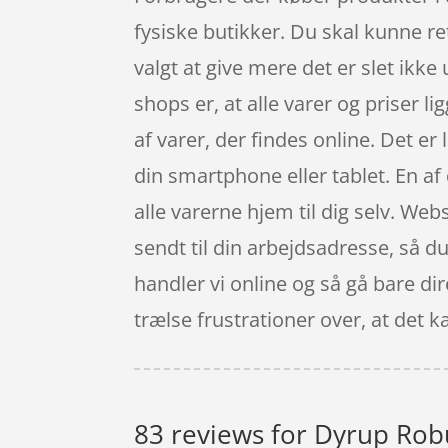
fysiske butikker. Du skal kunne re
valgt at give mere det er slet ikke
shops er, at alle varer og priser 
af varer, der findes online. Det e
din smartphone eller tablet. En af 
alle varerne hjem til dig selv. W
sendt til din arbejdsadresse, så du
handler vi online og så gå bare di
trælse frustrationer over, at det k
83 reviews for
Dyrup Robu