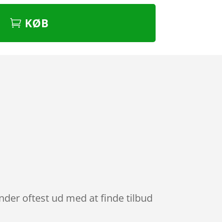
KØB
ender oftest ud med at finde tilbud