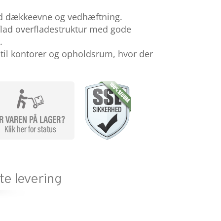
d dækkeevne og vedhæftning.
 flad overfladestruktur med gode
.
til kontorer og opholdsrum, hvor der