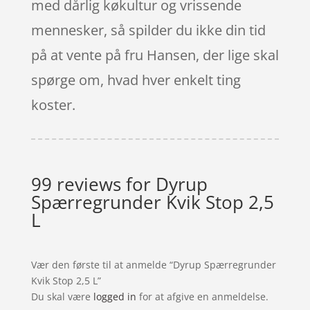
med dårlig køkultur og vrissende
mennesker, så spilder du ikke din tid
på at vente på fru Hansen, der lige skal
spørge om, hvad hver enkelt ting
koster.
99 reviews for
Dyrup
Spærregrunder Kvik Stop 2,5
L
Vær den første til at anmelde “Dyrup Spærregrunder
Kvik Stop 2,5 L”
Du skal være
logged in
for at afgive en anmeldelse.