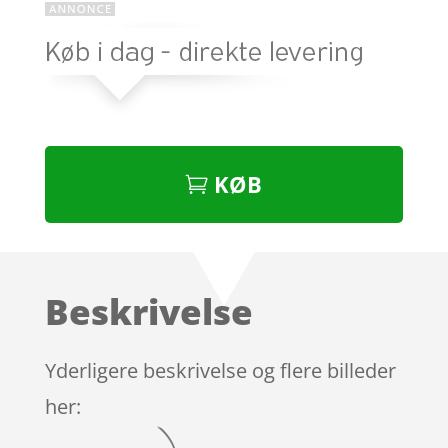
KØB
Beskrivelse
Yderligere beskrivelse og flere billeder
her: