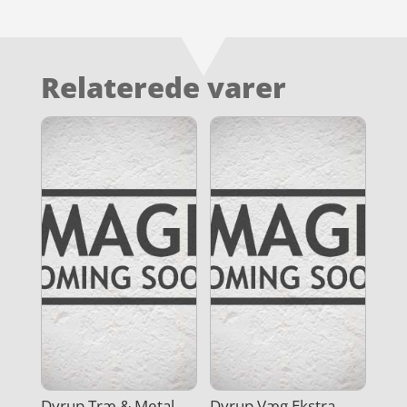
Relaterede varer
Dyrup Træ & Metal
Dyrup Væg Ekstra