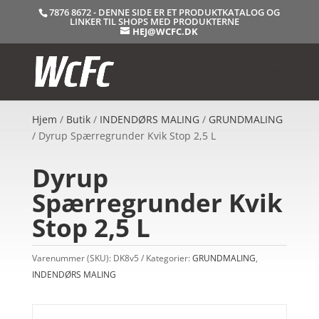
7876 8672 - DENNE SIDE ER ET PRODUKTKATALOG OG
LINKER TIL SHOPS MED PRODUKTERNE
HEJ@WCFC.DK
Hjem
/
Butik
/
INDENDØRS MALING
/
GRUNDMALING
/ Dyrup Spærregrunder Kvik Stop 2,5 L
Dyrup
Spærregrunder Kvik
Stop 2,5 L
Varenummer (SKU):
DK8v5
Kategorier:
GRUNDMALING
,
INDENDØRS MALING