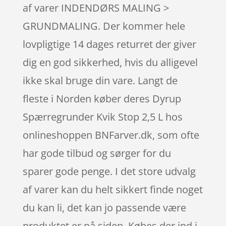
af varer INDENDØRS MALING >
GRUNDMALING. Der kommer hele
lovpligtige 14 dages returret der giver
dig en god sikkerhed, hvis du alligevel
ikke skal bruge din vare. Langt de
fleste i Norden køber deres Dyrup
Spærregrunder Kvik Stop 2,5 L hos
onlineshoppen BNFarver.dk, som ofte
har gode tilbud og sørger for du
sparer gode penge. I det store udvalg
af varer kan du helt sikkert finde noget
du kan li, det kan jo passende være
produktet er på siden. Købes der ind i