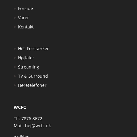
Forside
Varer
Kontakt
HiFi Forstærker
Højtaler
Streaming
TV & Surround
Høretelefoner
WCFC
Tlf: 7876 8672
Mail:
hej@wcfc.dk
Artikler