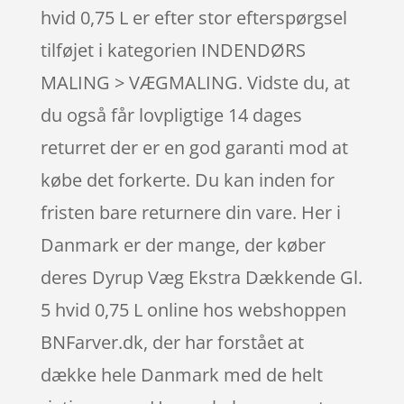
hvid 0,75 L er efter stor efterspørgsel
tilføjet i kategorien INDENDØRS
MALING > VÆGMALING. Vidste du, at
du også får lovpligtige 14 dages
returret der er en god garanti mod at
købe det forkerte. Du kan inden for
fristen bare returnere din vare. Her i
Danmark er der mange, der køber
deres Dyrup Væg Ekstra Dækkende Gl.
5 hvid 0,75 L online hos webshoppen
BNFarver.dk, der har forstået at
dække hele Danmark med de helt