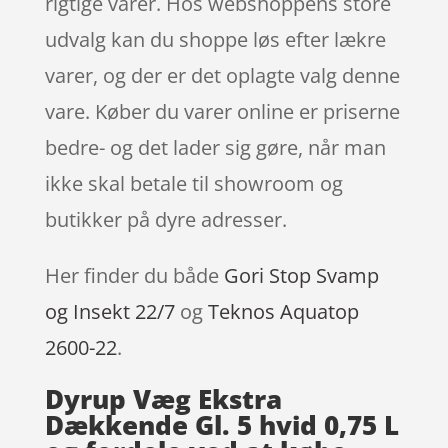
rigtige varer. Hos webshoppens store
udvalg kan du shoppe løs efter lækre
varer, og der er det oplagte valg denne
vare. Køber du varer online er priserne
bedre- og det lader sig gøre, når man
ikke skal betale til showroom og
butikker på dyre adresser.
Her finder du både
Gori Stop Svamp
og Insekt 22/7
og
Teknos Aquatop
2600-22
.
Dyrup Væg Ekstra
Dækkende Gl. 5 hvid 0,75 L