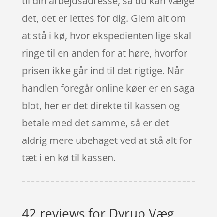
til din arbejdsadresse, så du kan vælge
det, det er lettes for dig. Glem alt om
at stå i kø, hvor ekspedienten lige skal
ringe til en anden for at høre, hvorfor
prisen ikke går ind til det rigtige. Når
handlen foregår online køer er en saga
blot, her er det direkte til kassen og
betale med det samme, så er det
aldrig mere ubehaget ved at stå alt for
tæt i en kø til kassen.
42 reviews for
Dyrup Væg